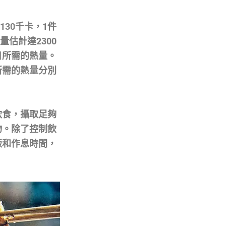
130千卡，1件
量估計達2300
日所需的熱量。
所需的熱量分別
飲食，攝取足夠
物。除了控制飲
飯和作息時間，