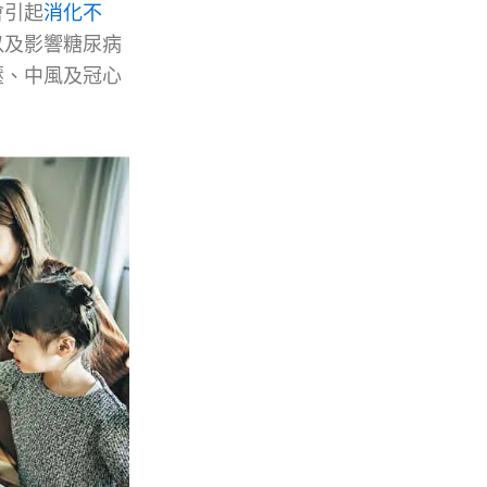
會引起
消化不
以及影響糖尿病
壓、中風及冠心