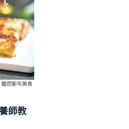
；雖然新年美食
營養師教