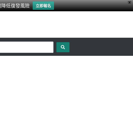
X
何降低復發風險
立即報名