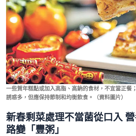
一些賀年糕點或加入高脂、高鈉的食材，不宜當正餐
誘惑多，但應保持節制和均衡飲食。（資料圖片）
新春剩菜處理不當菌從口入 
路變「豐粥」