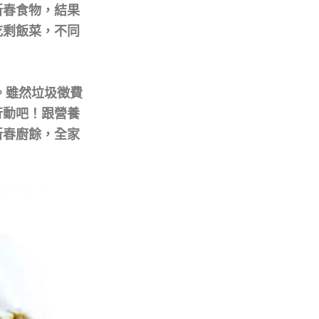
新春食物，結果
吃剩飯菜，不同
。
。雖然垃圾徵費
行動吧！跟營養
新春廚餘，全家