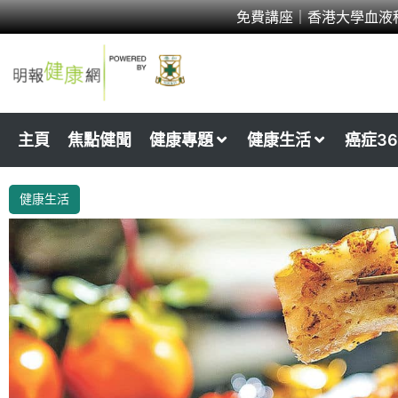
Skip
免費講座｜香港大學血液
to
content
主頁
焦點健聞
健康專題
健康生活
癌症36
健康生活