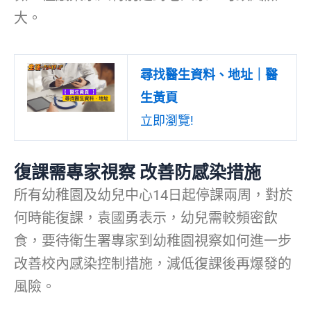
大。
尋找醫生資料、地址｜醫
生黃頁
立即瀏覽!
復課需專家視察 改善防感染措施
所有幼稚園及幼兒中心14日起停課兩周，對於
何時能復課，袁國勇表示，幼兒需較頻密飲
食，要待衛生署專家到幼稚園視察如何進一步
改善校內感染控制措施，減低復課後再爆發的
風險。