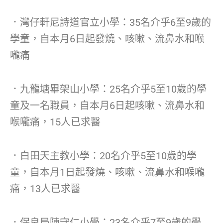
．灣仔軒尼詩道官立小學：35名介乎6至9歲的
學童，自本月6日起發燒、咳嗽、流鼻水和喉
嚨痛
．九龍塘畢架山小學：25名介乎5至10歲的學
童及一名職員，自本月6日起咳嗽、流鼻水和
喉嚨痛，15人已求醫
．白田天主教小學：20名介乎5至10歲的學
童，自本月1日起發燒、咳嗽、流鼻水和喉嚨
痛，13人已求醫
．保良局陳守仁小學：23名介乎7至9歲的學