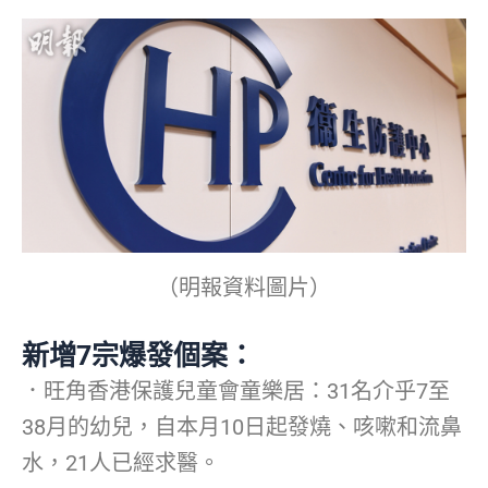
（明報資料圖片）
新增7宗爆發個案：
．旺角香港保護兒童會童樂居：31名介乎7至
38月的幼兒，自本月10日起發燒、咳嗽和流鼻
水，21人已經求醫。