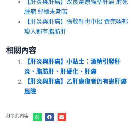
【肝炎與肝癌】改良電療瞄準肝癌 射死
腫瘤 紓緩末期苦
【肝炎與肝癌】張敬軒也中招 食完唔郁
瘦人都有脂肪肝
相關內容
【肝炎與肝癌】小貼士：酒精引發肝
炎、脂肪肝、肝硬化、肝癌
【肝炎與肝癌】乙肝康復者仍有患肝癌
風險
分享此內容: