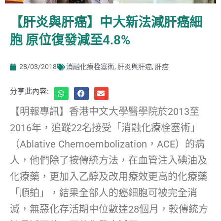
【肝炎與肝癌】中大新法減肝癌細
胞 原位復發減至4.8%
28/03/2018
消融化療栓塞術
,
肝炎與肝癌
,
肝癌
分享此內容:
【明報專訊】香港中文大學醫學院於2013至
2016年，追蹤22名接受「消融化療栓塞術」
（Ablative Chemoembolization，ACE）的病
人，他們除了按傳統方法，在血管注入碘油及
化療藥，更加入乙醇及改用療效更高的化療藥
「順鉑」，結果全部人的癌細胞可被完全消
滅，無惡化存活期中位數達28個月，較傳統方