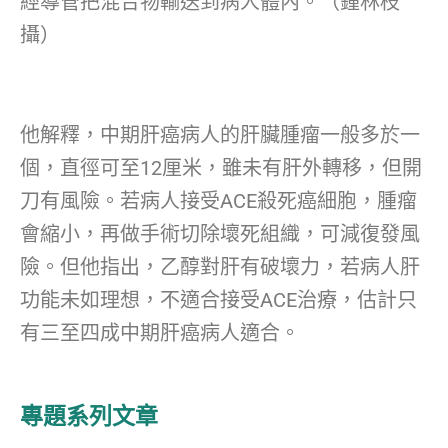
經導管把混合物輸送到病人體內。（鍾林枝
攝）
他解釋，中期肝癌病人的肝臟腫瘤一般多於一
個，直徑可至12厘米，雖未有肝外轉移，但開
刀有風險。若病人接受ACE殺死癌細胞，腫瘤
會縮小，再做手術切除壞死組織，可減復發風
險。但他指出，乙醇對肝有破壞力，若病人肝
功能未如理想，不適合接受ACE治療，估計只
有三至四成中期肝癌病人適合。
專題系列文章