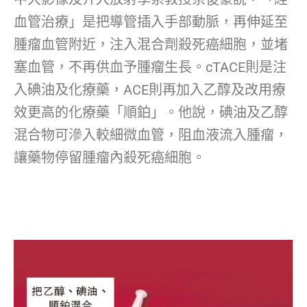
血管治療」是把導管插入手部動脈，再伸延至
腫瘤血管附近，注入混合劑殺死癌細胞，並堵
塞血管，不再供血予腫瘤生長。cTACE則是注
入碘油及化療藥，ACE則再加入乙醇及改用療
效更高的化療藥「順鉑」。他說，碘油及乙醇
混合物可滲入較細微血管，阻血液流入腫瘤，
讓藥物停留腫瘤內殺死癌細胞。