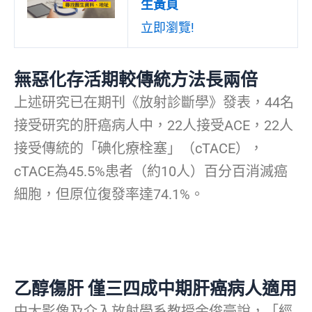
生黃頁
立即瀏覽!
無惡化存活期較傳統方法長兩倍
上述研究已在期刊《放射診斷學》發表，44名
接受研究的肝癌病人中，22人接受ACE，22人
接受傳統的「碘化療栓塞」（cTACE），
cTACE為45.5%患者（約10人）百分百消滅癌
細胞，但原位復發率達74.1%。
乙醇傷肝 僅三四成中期肝癌病人適用
中大影像及介入放射學系教授余俊豪說，「經