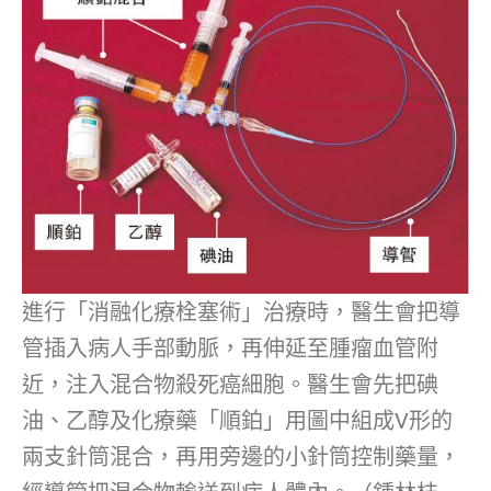
進行「消融化療栓塞術」治療時，醫生會把導
管插入病人手部動脈，再伸延至腫瘤血管附
近，注入混合物殺死癌細胞。醫生會先把碘
油、乙醇及化療藥「順鉑」用圖中組成V形的
兩支針筒混合，再用旁邊的小針筒控制藥量，