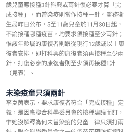
歲兒童應接種3針科興或兩針復必泰才算「完
成接種」，而曾染疫則當作接種一針。醫務衛
生局昨日公布，5至11歲兒童於11月30日起，
不論接種哪種疫苗，均要求須接種至少兩針；
惟該年齡層的康復者則跟從現行12歲或以上康
復者安排，即打科興的康復者須再接種至少兩
針，打復必泰的康復者則至少須再接種1針
（見表）。
未染疫童只須兩針
李夏茵表示，要求康復者符合「完成接種」定
義，是因應聯合科學委員會的接種建議而訂，
惟她沒解釋為何未曾染疫的兒童一律只須打兩
針。聯合科學委員會之一的疫苗可預防疾病科