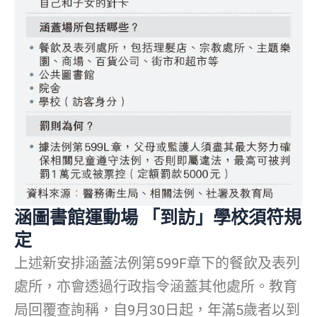
涵圖書館運動場 「到訪」學校須符規
定
上述新安排涵蓋法例第599F章下的餐飲及表列
處所，亦會透過行政指令涵蓋其他處所。教育
局回覆查詢稱，自9月30日起，年滿5歲者以到