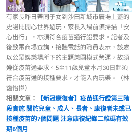
有家長昨日帶同子女到沙田新城市廣場上蓋的
史諾比開心世界遊玩，家長入場前須掃描「安
心出行」，亦須符合疫苗通行證要求。記者及
後致電商場查詢，接聽電話的職員表示，該處
以公眾娛樂場所下的主題樂園模式營運，故須
遵從疫苗通要求。5至11歲兒童本月30日起須
符合疫苗通的接種要求，才能入內玩樂。（林
靄怡攝）
相關文章：
【新冠康復者】疫苗通行證第三階
段實施 關於兒童、成人、長者、康復者未或已
接種疫苗的7個問題 注意康復紀錄二維碼有效
期6個月