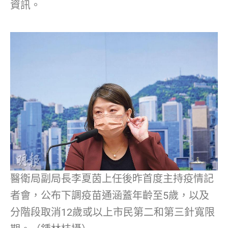
資訊。
醫衛局副局長李夏茵上任後昨首度主持疫情記
者會，公布下調疫苗通涵蓋年齡至5歲，以及
分階段取消12歲或以上市民第二和第三針寬限