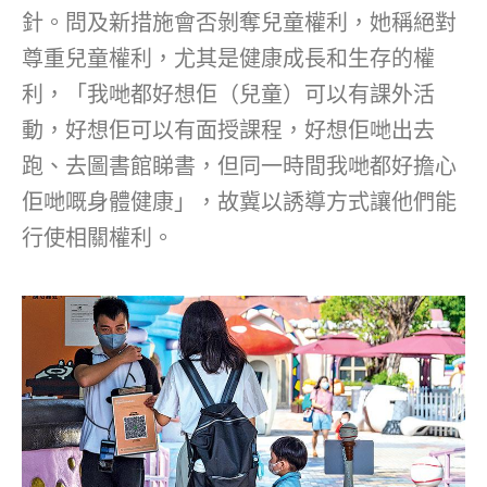
針。問及新措施會否剝奪兒童權利，她稱絕對
尊重兒童權利，尤其是健康成長和生存的權
利，「我哋都好想佢（兒童）可以有課外活
動，好想佢可以有面授課程，好想佢哋出去
跑、去圖書館睇書，但同一時間我哋都好擔心
佢哋嘅身體健康」，故冀以誘導方式讓他們能
行使相關權利。