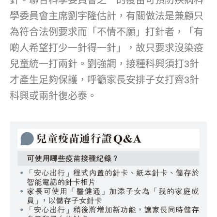
學委員會主席劉宇隆估計，有關做法是兼顧只
為符合法例要求而「不情不願」打針者，「有
啲人希望打少一針得一針」，故只要求沒染疫
兒童統一打兩針。劉強調，接種科興須打3針
才產生足夠保護，呼籲家長安排子女打齊3針
科興或兩針復必泰。