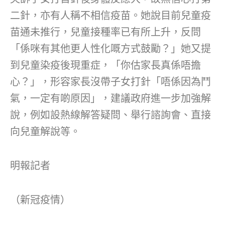
二針，亦有人稱不相信疫苗。她說目前兒童疫
苗通未推行，兒童接種率已有所上升，反問
「係咪有其他更人性化嘅方式鼓勵？」她又提
到兒童染疫後現重症，「你估家長真係唔擔
心？」，形容家長沒帶子女打針「唔係因為鬥
氣，一定有啲原因」，建議政府進一步加強解
說，例如設熱線解答疑問、舉行諮詢會、直接
向兒童解說等。
明報記者
（新冠疫情）