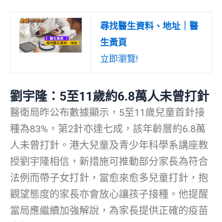
尋找醫生資料、地址｜醫
生黃頁
立即瀏覽!
劉宇隆：5至11歲約6.8萬人未曾打針
醫衛局昨公布數據顯示，5至11歲兒童首針接
種為83%，第2針亦達七成，該年齡層約6.8萬
人未曾打針。港大兒童及青少年科學系講座教
授劉宇隆相信，新措施可推動部分家長為符合
法例而帶子女打針，當愈來愈多兒童打針，抱
觀望態度的家長亦會放心讓孩子接種。他提醒
當局應繼續加強解說，為家長提供正確的疫苗