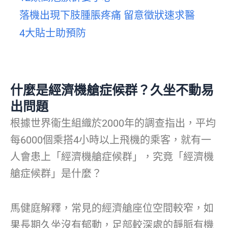
落機出現下肢腫脹疼痛 留意徵狀速求醫
4大貼士助預防
什麼是經濟機艙症候群？久坐不動易
出問
題
根據世界衞生組織於2000年的調查指出，平均
每6000個乘搭4小時以上飛機的乘客，就有一
人會患上「經濟機艙症候群」，究竟「經濟機
艙症候群」是什麼？
馬健庭解釋，常見的經濟艙座位空間較窄，如
果長期久坐沒有郁動，足部較深處的靜脈有機