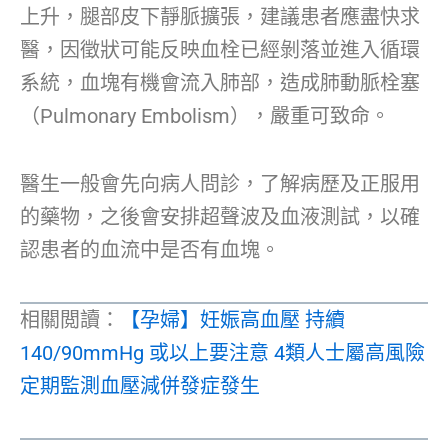
上升，腿部皮下靜脈擴張，建議患者應盡快求
醫，因徵狀可能反映血栓已經剝落並進入循環
系統，血塊有機會流入肺部，造成肺動脈栓塞
（Pulmonary Embolism），嚴重可致命。
醫生一般會先向病人問診，了解病歷及正服用
的藥物，之後會安排超聲波及血液測試，以確
認患者的血流中是否有血塊。
相關閲讀：
【孕婦】妊娠高血壓 持續
140/90mmHg 或以上要注意 4類人士屬高風險
定期監測血壓減併發症發生