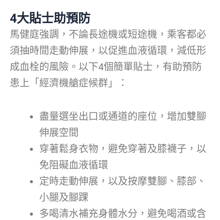
4
大貼士
助預防
馬健庭強調，不論長途機或短途機，乘客都必
須抽時間走動伸展，以促進血液循環，減低形
成血栓的風險。以下4個簡單貼士，有助預防
患上「經濟機艙症候群」：
盡量選坐出口或通道的座位，增加雙腳
伸展空間
穿著鬆身衣物，避免穿著及膝襪子，以
免阻礙血液循環
定時走動伸展，以及按摩雙腳、膝部、
小腿及腳踝
多喝清水補充身體水分，避免喝酒或含