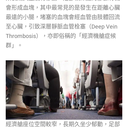
會形成血塊，其中最常見的是發生在距離心臟
最遠的小腿，堵塞的血塊會經血管由肢體回流
至心臟，引致深層靜脈血管栓塞（Deep Vein
Thrombosis），亦即俗稱的「經濟機艙症候
群」。
經濟艙座位空間較窄，長期久坐少郁動，足部