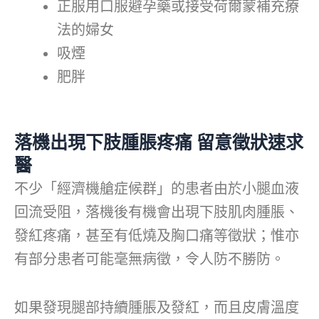
正服用口服避孕藥或接受荷爾蒙補充療
法的婦女
吸煙
肥胖
落機出現下肢腫脹疼痛
留意徵狀速求
醫
不少「經濟機艙症候群」的患者由於小腿血液
回流受阻，落機後有機會出現下肢肌肉腫脹、
發紅疼痛，甚至有低燒及胸口痛等徵狀；惟亦
有部分患者可能毫無病徵，令人防不勝防。
如果發現腿部持續腫脹及發紅，而且皮膚溫度