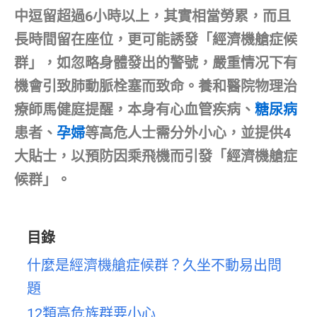
中逗留超過6小時以上，其實相當勞累，而且
長時間留在座位，更可能誘發「經濟機艙症候
群」，如忽略身體發出的警號，嚴重情况下有
機會引致肺動脈栓塞而致命。養和醫院物理治
療師馬健庭提醒，本身有心血管疾病、
糖尿病
患者、
孕婦
等高危人士需分外小心，並提供4
大貼士，以預防因乘飛機而引發「經濟機艙症
候群」。
目錄
什麼是經濟機艙症候群？久坐不動易出問
題
12類高危族群要小心