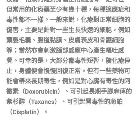
但常用的化療藥至少有幾十種，每種適應症和
毒性都不一樣。一般來說，化療對正常細胞的
傷害，主要是針對一些生長快速的細胞，例如
頭髮毛囊、腸道黏膜、皮膚表皮和骨髓細胞
等；當然亦會刺激腦部感應中心產生嘔吐感
覺。可幸的是，大部分都毒性短暫，隨化療停
止，身體便會慢慢回復正常。但有一些藥物可
能會帶來長期毒性，例如是對心臟有毒性的阿
黴素（Doxorubicin）、可引起長期手腳麻痺的
紫杉醇（Taxanes）、可引起腎毒性的順鉑
（Cisplatin）。