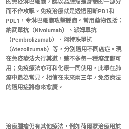
的免疫淋巴細胞，誤以為腫瘤是身體的一部分
而不作攻擊。免疫治療就是透過阻斷PD1和
PDL1，令淋巴細胞攻擊腫瘤。常用藥物包括：
納武單抗（Nivolumab）、派姆單抗
（Pembrolizumab）、阿特珠單抗
（Atezolizumab）等，分別適用不同癌症。現
在免疫療法大行其道，差不多每一種癌症都可
用；免疫療法亦可和化療一同使用，此舉在肺
癌中最為常見。相信在未來兩三年，免疫療法
的適用症將愈來愈廣。
治療腫瘤仍有其他療法，例如荷爾蒙治療用於