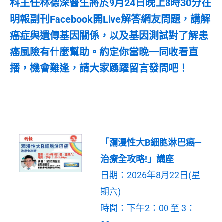
科主任林德深醫生將於9月24日晚上8時30分在
明報副刊Facebook開Live解答網友問題，講解
癌症與遺傳基因關係，以及基因測試對了解患
癌風險有什麼幫助。約定你當晚一同收看直
播，機會難逢，請大家踴躍留言發問吧！
「瀰漫性大B細胞淋巴癌—
治療全攻略!」講座
日期：2026年8月22日(星
期六)
時間：下午2：00 至 3：