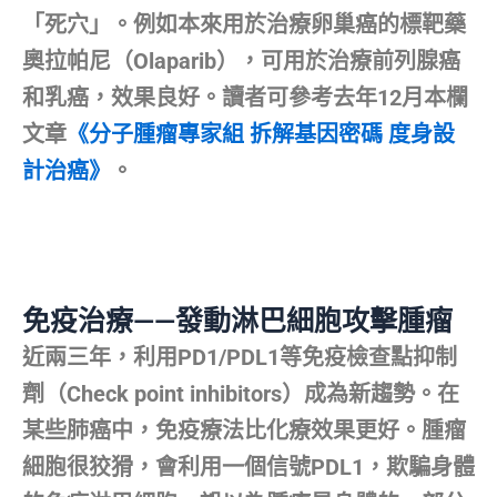
「死穴」。例如本來用於治療卵巢癌的標靶藥
奧拉帕尼（Olaparib），可用於治療前列腺癌
和乳癌，效果良好。讀者可參考去年12月本欄
文章
《分子腫瘤專家組 拆解基因密碼 度身設
計治癌》
。
免疫治療——發動淋巴細胞攻擊腫瘤
近兩三年，利用PD1/PDL1等免疫檢查點抑制
劑（Check point inhibitors）成為新趨勢。在
某些肺癌中，免疫療法比化療效果更好。腫瘤
細胞很狡猾，會利用一個信號PDL1，欺騙身體