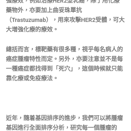
強療效，例如治療HER2型乳癌，除了用化療
藥物外，亦要加上曲妥珠單抗
（Trastuzumab），用來攻擊HER2受體，可大
大增強化療的療效。
總括而言，標靶藥有很多種，視乎每名病人的
癌症腫瘤特性而定。另外，亦要注意並不是每
一種癌症都找得到「死穴」，這個時候就只能
靠化療或免疫療法。
近年，隨着基因排序的進步，我們可以將腫瘤
基因進行全面排序分析，研究每一個腫瘤的