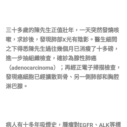
三十多歲的陳先生正值壯年，一天突然發燒咳
嗽，求診後，發現肺部X光有陰影。醫生細問
之下得悉陳先生過往幾個月已消瘦了十多磅，
進一步抽組織檢查，確診為腺性肺癌
（adenocarcinoma）；再經正電子掃描檢查，
發現癌細胞已經擴散到骨、另一側肺部和胸腔
淋巴腺。
病人有十多年吸煙史，腫瘤對EGFR、ALK等標