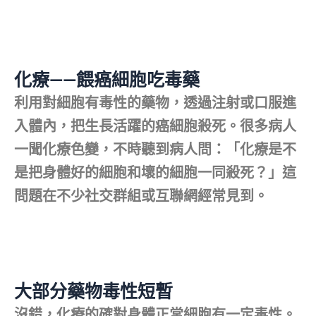
化療——餵癌細胞吃毒藥
利用對細胞有毒性的藥物，透過注射或口服進
入體內，把生長活躍的癌細胞殺死。很多病人
一聞化療色變，不時聽到病人問：「化療是不
是把身體好的細胞和壞的細胞一同殺死？」這
問題在不少社交群組或互聯網經常見到。
大部分藥物毒性短暫
沒錯，化療的確對身體正常細胞有一定毒性。