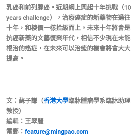
乳癌和前列腺癌。近期網上興起十年挑戰（10
years challenge），治療癌症的新藥物在過往
十年，和樓價一樣拾級而上。未來十年將會是
抗癌新藥的文藝復興年代，相信不少現在未能
根治的癌症，在未來可以治癒的機會將會大大
提高。
文：蘇子謙（
香港大學
臨牀腫瘤學系臨牀助理
教授）
編輯：王翠麗
電郵：
feature@mingpao.com