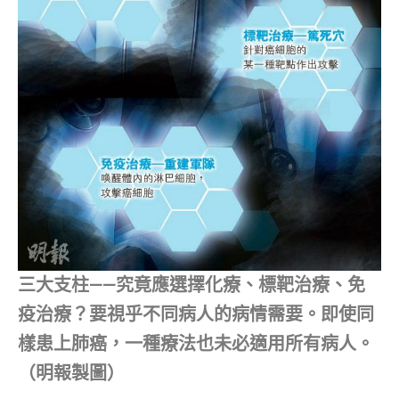
三大支柱——究竟應選擇化療、標靶治療、免
疫治療？要視乎不同病人的病情需要。即使同
樣患上肺癌，一種療法也未必適用所有病人。
（明報製圖）