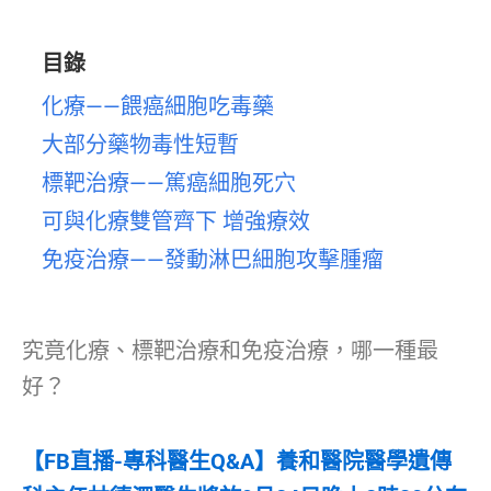
目錄
化療——餵癌細胞吃毒藥
大部分藥物毒性短暫
標靶治療——篤癌細胞死穴
可與化療雙管齊下 增強療效
免疫治療——發動淋巴細胞攻擊腫瘤
究竟化療、標靶治療和免疫治療，哪一種最
好？
【FB直播-專科醫生Q&A】養和醫院醫學遺傳