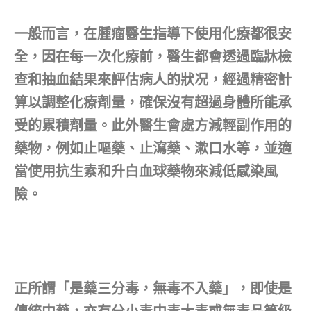
一般而言，在腫瘤醫生指導下使用化療都很安
全，因在每一次化療前，醫生都會透過臨牀檢
查和抽血結果來評估病人的狀况，經過精密計
算以調整化療劑量，確保沒有超過身體所能承
受的累積劑量。此外醫生會處方減輕副作用的
藥物，例如止嘔藥、止瀉藥、漱口水等，並適
當使用抗生素和升白血球藥物來減低感染風
險。
正所謂「是藥三分毒，無毒不入藥」，即使是