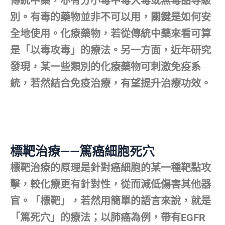
傳統中藥，亦有分小毒中毒大毒或無毒品等級
別。有毒的藥物並非不可以用，關鍵是如何安
全地使用。化療藥物，若從傳統中藥來看可算
是「以毒攻毒」的療法。另一方面，近年研究
發現，某一些類別的化療藥物可刺激免疫系
統，若然結合免疫治療，有望提升治療功效。
標靶治療——篤癌細胞死穴
標靶治療的原理是針對癌細胞的某一種靶點攻
擊，較化療更有針對性，從而減低傷害其他器
官。「標靶」，若然用簡單的語言來說，就是
「篤死穴」的療法；以肺癌為例，帶有EGFR