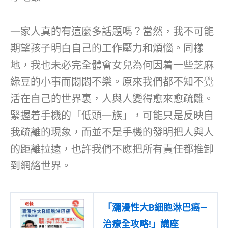
一家人真的有這麼多話題嗎？當然，我不可能
期望孩子明白自己的工作壓力和煩惱。同樣
地，我也未必完全體會女兒為何因着一些芝麻
綠豆的小事而悶悶不樂。原來我們都不知不覺
活在自己的世界裏，人與人變得愈來愈疏離。
緊握着手機的「低頭一族」，可能只是反映自
我疏離的現象，而並不是手機的發明把人與人
的距離拉遠，也許我們不應把所有責任都推卸
到網絡世界。
「瀰漫性大B細胞淋巴癌—
治療全攻略!」講座