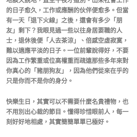
地談天說地，直至午夜才道別。出來社會工作
的日子愈久，工作或應酬的伙伴便愈多。但當
有一天「退下火線」之後，還會有多少「朋
友」剩下？我眼見過一些以往身居要職的人
士，退休後便「人去茶涼」、倍感空虛寂寞，
難以適應平淡的日子。一位前輩說得好，不要
因為工作繁重或位高權重而疏遠那些多年來對
你真心的「豬朋狗友」，因為他們從來在乎的
只是你而不是你的身分。
快樂生日，其實可以不需要什麼名貴禮物，也
不用別出心裁的節目。懂得珍惜眼前人，每一
刻好好地相處，其實簡簡單單已極好。