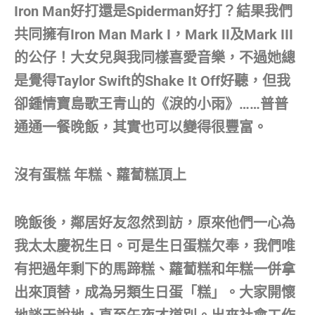
Iron Man好打還是Spiderman好打？結果我們
共同擁有Iron Man Mark I，Mark II及Mark III
的公仔！大女兒與我同樣喜愛音樂，不過她總
是覺得Taylor Swift的Shake It Off好聽，但我
卻鍾情寶島歌王青山的《淚的小雨》……普普
通通一餐晚飯，其實也可以變得很豐富。
沒有蛋糕 年糕、蘿蔔糕頂上
晚飯後，鄰居好友忽然到訪，原來他們一心為
我太太慶祝生日。可是生日蛋糕欠奉，我們唯
有把過年剩下的馬蹄糕、蘿蔔糕和年糕一併拿
出來頂替，成為另類生日蛋「糕」。大家開懷