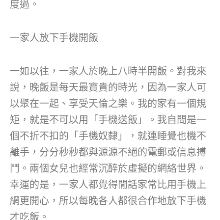
度過。
一家人放下手機開飯
一如以往，一家人於晚上八時半開飯。對我來
說，晚飯是每天最寶貴的時光，因為一家人可
以聚在一起、享受天倫之樂。我的家有一個規
矩，就是不可以用「手機送飯」。我自問是一
個不折不扣的「手機奴隸」，就連睡覺也機不
離手，分分秒秒都與源源不絕的電郵或信息搏
鬥。兩個女兒也經常沉醉於虛擬的網絡世界。
幸運的是，一家人都覺得閒話家常比用手機上
網更開心，所以每晚各人都很合作地放下手機
才吃飯。