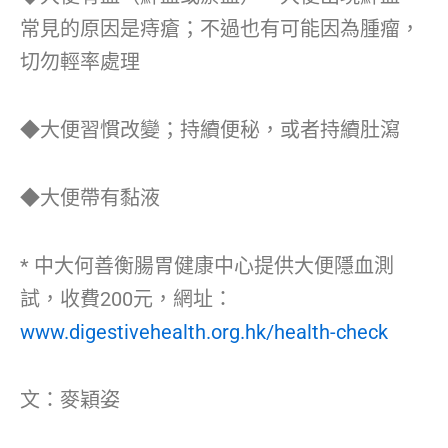
常見的原因是痔瘡；不過也有可能因為腫瘤，
切勿輕率處理
◆大便習慣改變；持續便秘，或者持續肚瀉
◆大便帶有黏液
* 中大何善衡腸胃健康中心提供大便隱血測
試，收費200元，網址：
www.digestivehealth.org.hk/health-check
文：麥穎姿