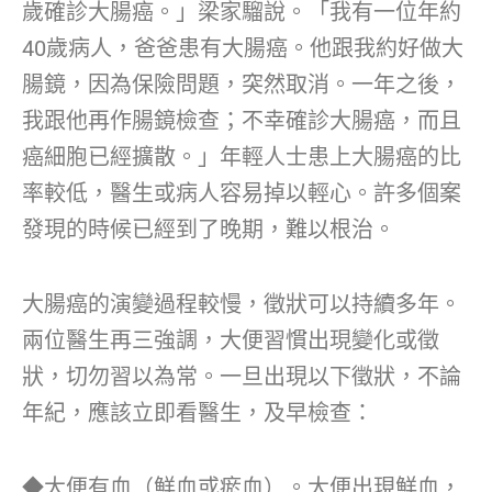
歲確診大腸癌。」梁家騮說。「我有一位年約
40歲病人，爸爸患有大腸癌。他跟我約好做大
腸鏡，因為保險問題，突然取消。一年之後，
我跟他再作腸鏡檢查；不幸確診大腸癌，而且
癌細胞已經擴散。」年輕人士患上大腸癌的比
率較低，醫生或病人容易掉以輕心。許多個案
發現的時候已經到了晚期，難以根治。
大腸癌的演變過程較慢，徵狀可以持續多年。
兩位醫生再三強調，大便習慣出現變化或徵
狀，切勿習以為常。一旦出現以下徵狀，不論
年紀，應該立即看醫生，及早檢查：
◆大便有血（鮮血或瘀血）。大便出現鮮血，