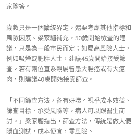
家騮答。
歲數只是一個籠統界定，還要考慮其他指標和
風險因素。梁家騮補充，50歲開始檢查的建
議，只是為一般市民而定；如屬高風險人士，
例如吸煙或肥胖人士，建議45歲開始接受篩
查。若有兩位直系親屬曾患大腸癌或有大瘜
肉，則建議40歲開始接受篩查。
「不同篩查方法，各有好壞。視乎成本效益、
篩查目標、承受風險等，病人可以跟醫生商
討。」梁家騮指出，篩查方法，傳統是做大便
隱血測試，成本便宜，零風險。