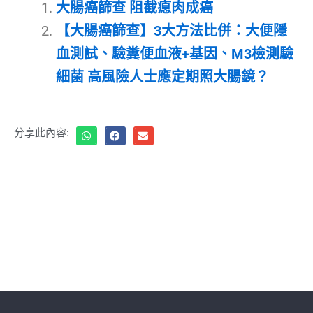
大腸癌篩查 阻截瘜肉成癌
【大腸癌篩查】3大方法比併：大便隱
血測試、驗糞便血液+基因、M3檢測驗
細菌 高風險人士應定期照大腸鏡？
分享此內容: