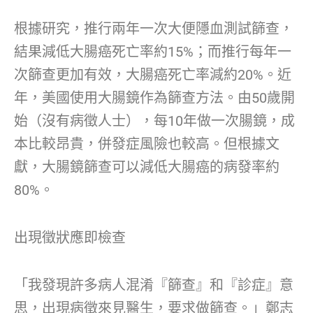
根據研究，推行兩年一次大便隱血測試篩查，
結果減低大腸癌死亡率約15%；而推行每年一
次篩查更加有效，大腸癌死亡率減約20%。近
年，美國使用大腸鏡作為篩查方法。由50歲開
始（沒有病徵人士），每10年做一次腸鏡，成
本比較昂貴，併發症風險也較高。但根據文
獻，大腸鏡篩查可以減低大腸癌的病發率約
80%。
出現徵狀應即檢查
「我發現許多病人混淆『篩查』和『診症』意
思，出現病徵來見醫生，要求做篩查。」鄭志