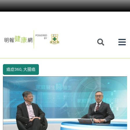
Skip
to
content
癌症360
,
大腸癌