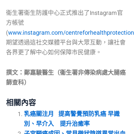
衞生署衞生防護中心正式推出了Instagram官
方帳號
(
www.instagram.com/centreforhealthprotection
期望透過這社交媒體平台與大眾互動，讓社會
各界更了解中心如何保障市民健康。
撰文：鄭嘉駿醫生（衞生署非傳染病處大腸癌
篩查科）
相關內容
乳癌關注月 提高警覺預防乳癌 早識
別、早介入 提升治癒率
子宮頸癌成因、常見徵狀陰道異常出血