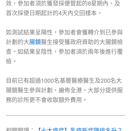
效，參加者須於獲發採便管起的8星期內、及
首次採便日期起計的4天內交回樣本。
如測試結果呈陽性，參加者會獲轉介到已參與
計劃的大
腸鏡
醫生接受獲政府資助的大腸鏡檢
查。如結果呈陰性，參加者須於兩年後進行覆
檢。
目前已有超過1000名基層醫療醫生及200名大
腸鏡醫生參與計劃，遍佈全港。大部分提供服
務的診所更不會收取額外費用。
相關閲讀：
【十大癌症】乳癌新症降排名升？