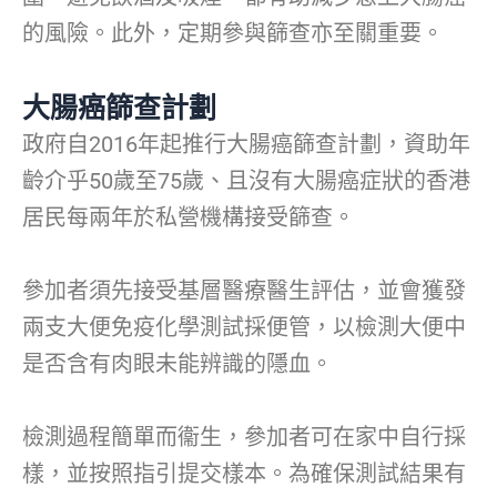
的風險。此外，定期參與篩查亦至關重要。
大腸癌篩查計劃
政府自2016年起推行大腸癌篩查計劃，資助年
齡介乎50歲至75歲、且沒有大腸癌症狀的香港
居民每兩年於私營機構接受篩查。
參加者須先接受基層醫療醫生評估，並會獲發
兩支大便免疫化學測試採便管，以檢測大便中
是否含有肉眼未能辨識的隱血。
檢測過程簡單而衞生，參加者可在家中自行採
樣，並按照指引提交樣本。為確保測試結果有