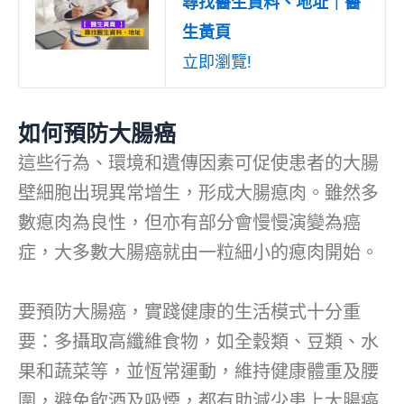
尋找醫生資料、地址｜醫
生黃頁
立即瀏覽!
如何預防大腸癌
這些行為、環境和遺傳因素可促使患者的大腸
壁細胞出現異常增生，形成大腸瘜肉。雖然多
數瘜肉為良性，但亦有部分會慢慢演變為癌
症，大多數大腸癌就由一粒細小的瘜肉開始。
要預防大腸癌，實踐健康的生活模式十分重
要：多攝取高纖維食物，如全穀類、豆類、水
果和蔬菜等，並恆常運動，維持健康體重及腰
圍，避免飲酒及吸煙，都有助減少患上大腸癌