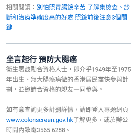
相關閲讀：
別怕照胃腸鏡辛苦 了解集檢查、診
斷和治療準確度高的好處 照鏡前後注意3個關
鍵
坐言起行
預防大腸癌
衞生署鼓勵合資格人士，即介乎1949年至1975
年出生、無大腸癌病徵的香港居民盡快參與計
劃，並邀請合資格的親友一同參與。
如有意查詢更多計劃詳情，請即登入專題網頁
www.colonscreen.gov.hk
了解更多，或於辦公
時間內致電3565 6288。