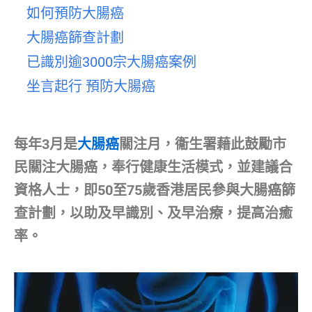
如何預防大腸癌
大腸癌篩查計劃
已識別逾3000宗大腸癌案例
坐言起行 預防大腸癌
每年3月是
大腸癌
關注月，衞生署藉此鼓勵市
民關注大腸癌，奉行健康生活模式，並建議合
資格人士，即50至75歲香港居民參與大腸癌篩
查計劃，以助及早識別、及早治療，提高治癒
率。