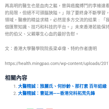
再高明的醫生也是血肉之軀，曾與癌魔搏鬥的李維達
的局限，但絕不可頭腦狹隘。」除了要終身不斷學習
領域，醫療的精益求精，必然是多方交流的結果﹕「
個匯聚知識、技巧和科技的平台。」未來香港若能保
他的伯父、父親畢生心血的最好告慰。
文：香港大學醫學院院長梁卓偉、特約作者唐明
https://health.mingpao.com/wp-content/uploads/201
相關內容
大醫精誠：雅麗氏、何妙齡、那打素 百年結緣
大醫精誠：曹延洲——香港兒科拓荒先鋒