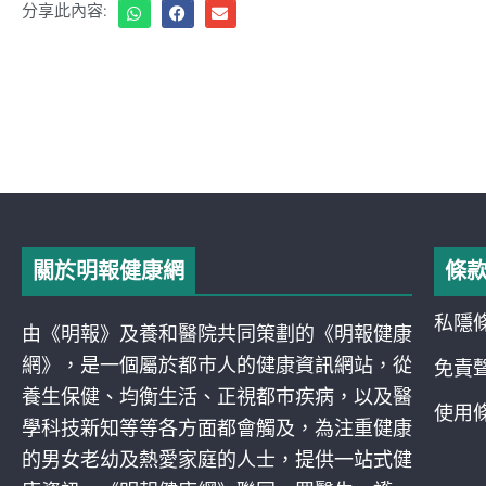
分享此內容:
關於明報健康網
條
私隱
由《明報》及養和醫院共同策劃的《明報健康
網》，是一個屬於都巿人的健康資訊網站，從
免責
養生保健、均衡生活、正視都巿疾病，以及醫
使用
學科技新知等等各方面都會觸及，為注重健康
的男女老幼及熱愛家庭的人士，提供一站式健