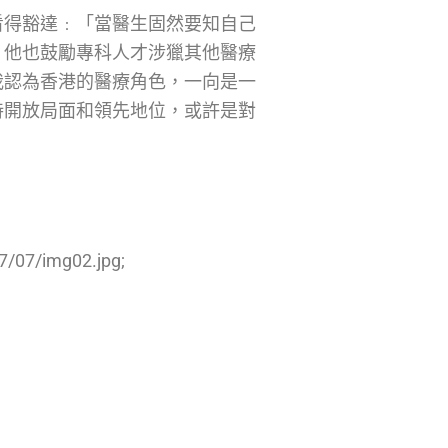
看得豁達﹕「當醫生固然要知自己
，他也鼓勵專科人才涉獵其他醫療
我認為香港的醫療角色，一向是一
持開放局面和領先地位，或許是對
7/07/img02.jpg;