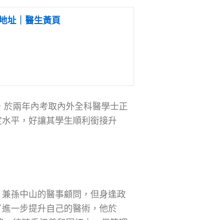
地址｜醫生黃頁
學，於兩年內考取內外全科醫學士正
定水平，好讓其學生順利銜接升
，兼孫中山的醫事顧問，但身逢政
了進一步提升自己的醫術，他於