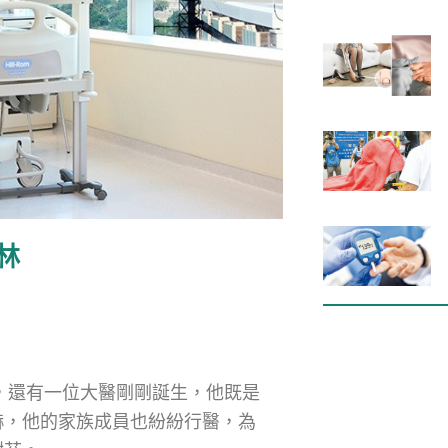
林
年，還有一位大醫剛剛誕生，他既是
赫，他的家族成員也紛紛行醫，為