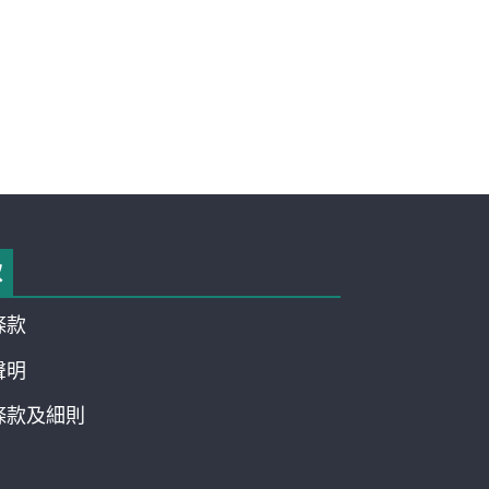
款
條款
聲明
條款及細則