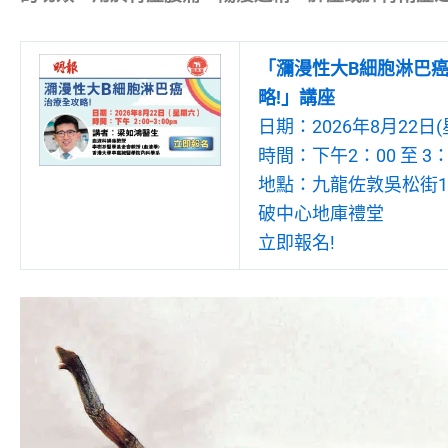
「瀰漫性大B細胞淋巴
略!」講座
日期：2026年8月22日(
時間：下午2：00 至 3：
地點：九龍佐敦吳松街19
破中心地庫禮堂
立即報名!