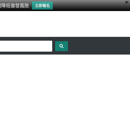
X
何降低復發風險
立即報名