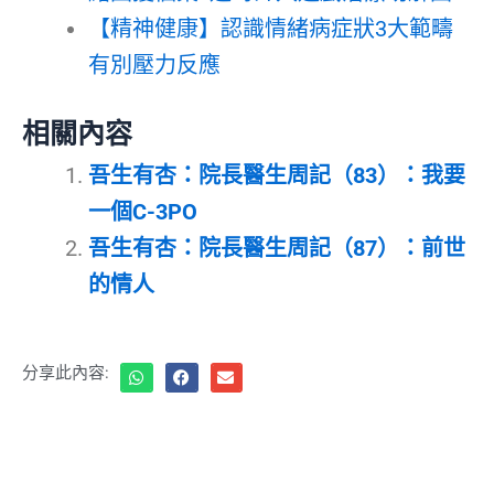
【精神健康】認識情緒病症狀3大範疇
有別壓力反應
相關內容
吾生有杏：院長醫生周記（83）：我要
一個C-3PO
吾生有杏：院長醫生周記（87）：前世
的情人
分享此內容: