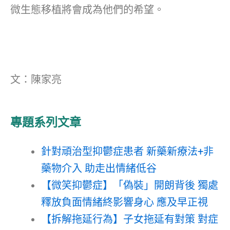
微生態移植將會成為他們的希望。
文：陳家亮
專題系列文章
針對頑治型抑鬱症患者 新藥新療法+非
藥物介入 助走出情緒低谷
【微笑抑鬱症】「偽裝」開朗背後 獨處
釋放負面情緒終影響身心 應及早正視
【拆解拖延行為】子女拖延有對策 對症