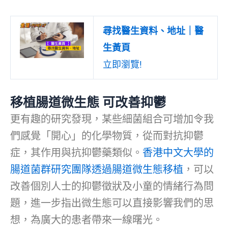
尋找醫生資料、地址｜醫
生黃頁
立即瀏覽!
移植腸道微生態 可改善抑鬱
更有趣的研究發現，某些細菌組合可增加令我
們感覺「開心」的化學物質，從而對抗抑鬱
症，其作用與抗抑鬱藥類似。
香港中文大學的
腸道菌群研究團隊透過腸道微生態移植
，可以
改善個別人士的抑鬱徵狀及小童的情緒行為問
題，進一步指出微生態可以直接影響我們的思
想，為廣大的患者帶來一線曙光。