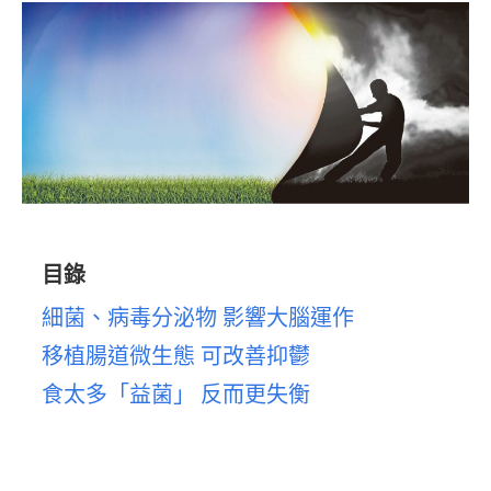
目錄
細菌、病毒分泌物 影響大腦運作
移植腸道微生態 可改善抑鬱
食太多「益菌」 反而更失衡