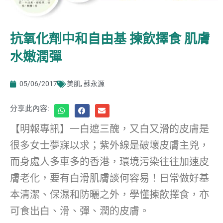
抗氧化劑中和自由基 揀飲擇食 肌膚
水嫩潤彈
05/06/2017
美肌
,
蘇永源
分享此內容:
【明報專訊】一白遮三醜，又白又滑的皮膚是
很多女士夢寐以求；紫外線是破壞皮膚主兇，
而身處人多車多的香港，環境污染往往加速皮
膚老化，要有白滑肌膚談何容易！日常做好基
本清潔、保濕和防曬之外，學懂揀飲擇食，亦
可食出白、滑、彈、潤的皮膚。