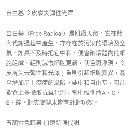
自由基 令皮膚失彈性光澤
自由基（Free Radical）是肌膚天敵，它在體
內代謝過程中產生，亦存在於污染的環境及空
氣，如果不及時把它中和，便會破壞體內的細
胞組織，輕則減慢細胞更新，使色斑浮現，令
皮膚失去彈性和光澤；重則引起細胞變異，甚
至增加患上癌症的風險。要中和自由基，可於
飲食上多攝取抗氧化劑，當中維他命A、C、
E、鋅，對皮膚健康皆有針對功效。
五顏六色蔬果 加速新陳代謝