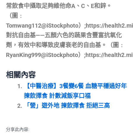
常飲食中攝取足夠維他命A、C、E和鋅。
（圖﹕
Tomwang112@iStockphoto）;https://health2.mi
對抗自由基——五顏六色的蔬果含豐富抗氧化
劑，有效中和導致皮膚衰老的自由基。（圖﹕
RyanKing999@iStockphoto）;https://health2.mi
相關內容
【中醫治療】3餐變6餐 血糖平穩過好年
揀飲擇食 計數減飯享口福
「營」遊外地 揀飲擇食 拒絕三高
分享此內容: