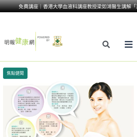
Skip
免費講座｜香港大學血液科講座教授梁如鴻醫生講解「
to
content
焦點健聞