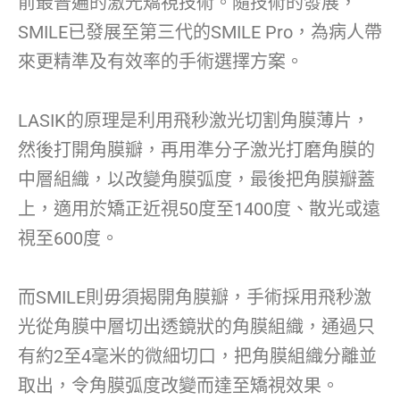
前最普遍的激光矯視技術。隨技術的發展，
SMILE已發展至第三代的SMILE Pro，為病人帶
來更精準及有效率的手術選擇方案。
LASIK的原理是利用飛秒激光切割角膜薄片，
然後打開角膜瓣，再用準分子激光打磨角膜的
中層組織，以改變角膜弧度，最後把角膜瓣蓋
上，適用於矯正近視50度至1400度、散光或遠
視至600度。
而SMILE則毋須揭開角膜瓣，手術採用飛秒激
光從角膜中層切出透鏡狀的角膜組織，通過只
有約2至4毫米的微細切口，把角膜組織分離並
取出，令角膜弧度改變而達至矯視效果。