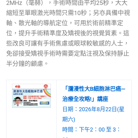
2MHz（毫赫），手術時間由平均25秒，大大
縮短至單眼激光時間只需10秒；另亦具備中視
軸、散光軸的導航定位，可用於術前精準定
位，提升手術精準度及矯視後的視覺質素。這
些改良可讓有手術焦慮或眼球較敏感的人士，
免卻接受矯視手術時需要定點注視及保持靜止
半分鐘的顧慮。
「瀰漫性大B細胞淋巴癌—
治療全攻略!」講座
日期：2026年8月22日(星
期六)
時間：下午2：00 至 3：