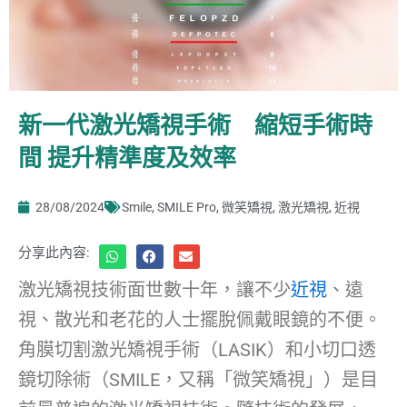
新一代激光矯視手術 縮短手術時
間 提升精準度及效率
28/08/2024
Smile
,
SMILE Pro
,
微笑矯視
,
激光矯視
,
近視
分享此內容:
激光矯視技術面世數十年，讓不少
近視
、遠
視、散光和老花的人士擺脫佩戴眼鏡的不便。
角膜切割激光矯視手術（LASIK）和小切口透
鏡切除術（SMILE，又稱「微笑矯視」）是目