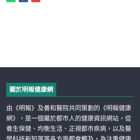
關於明報健康網
由《明報》及養和醫院共同策劃的《明報健康
網》，是一個屬於都巿人的健康資訊網站，從
養生保健、均衡生活、正視都巿疾病，以及醫
學科技新知等等各方面都會觸及，為注重健康