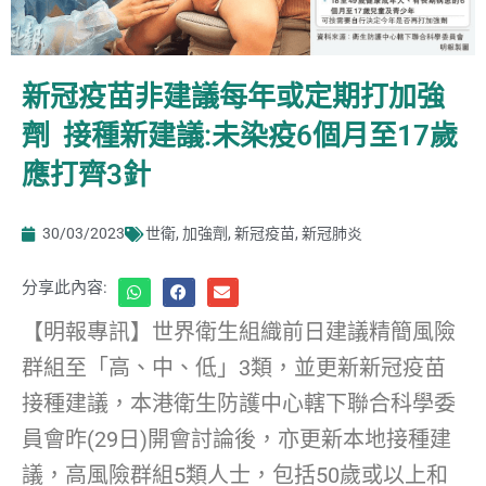
新冠疫苗非建議每年或定期打加強
劑 接種新建議:未染疫6個月至17歲
應打齊3針
30/03/2023
世衛
,
加強劑
,
新冠疫苗
,
新冠肺炎
分享此內容:
【明報專訊】世界衛生組織前日建議精簡風險
群組至「高、中、低」3類，並更新新冠疫苗
接種建議，本港衛生防護中心轄下聯合科學委
員會昨(29日)開會討論後，亦更新本地接種建
議，高風險群組5類人士，包括50歲或以上和