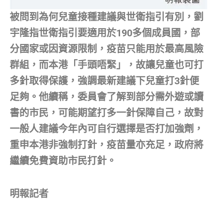
被問到為何兒童接種建議與世衛指引有別，劉
宇隆指世衛指引要適用於190多個成員國，部
分國家或因資源限制，疫苗只能用於最高風險
群組，而本港「手頭唔緊」，故讓兒童也可打
多針取得保護，強調最新建議下兒童打3針便
足夠。他續稱，委員會了解到部分需外遊或讀
書的市民，可能期望打多一針保障自己，故對
一般人建議今年內可自行選擇是否打加強劑，
重申本港非強制打針，疫苗量亦充足，政府將
繼續免費資助市民打針。
明報記者