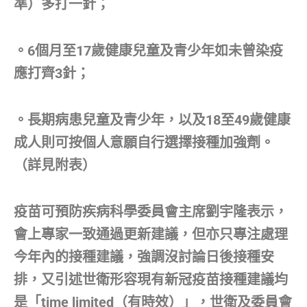
準）多打一針；
。6個月至17歲健康兒童及青少年如未曾染疫
應打齊3針；
。長期病患兒童及青少年，以及18至49歲健康
成人則可按個人意願自行選擇接種加強劑。
（詳見附表）
疫苗可預防疾病科學委員會主席劉宇隆表示，
會上專家一致通過更新建議，但亦只專注處理
今年內的接種建議，強調沒討論日後接種安
排，又引述世衛形容現有新冠疫苗接種建議均
是「time limited（有時效）」，世衛及委員會