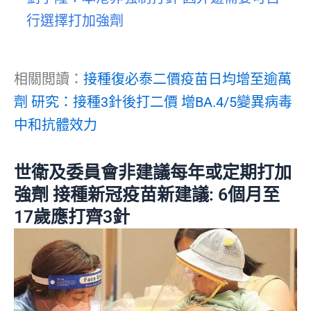
行選擇打加強劑
相關閲讀：
接種復必泰二價疫苗日均增至逾萬
劑 研究：接種3針後打二價 增BA.4/5變異病毒
中和抗體效力
世衛及委員會非建議每年或定期打加
強劑 接種新冠疫苗新建議: 6個月至
17歲應打齊3針