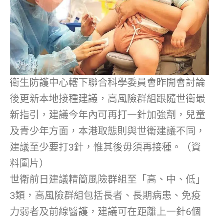
衛生防護中心轄下聯合科學委員會昨開會討論
後更新本地接種建議，高風險群組跟隨世衛最
新指引，建議今年內可再打一針加強劑，兒童
及青少年方面，本港取態則與世衛建議不同，
建議至少要打3針，惟其後毋須再接種。（資
料圖片）
世衛前日建議精簡風險群組至「高、中、低」
3類，高風險群組包括長者、長期病患、免疫
力弱者及前線醫護，建議可在距離上一針6個