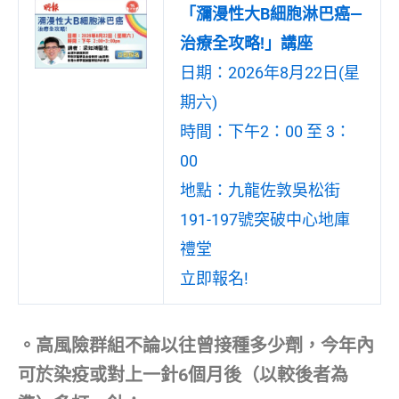
「瀰漫性大B細胞淋巴癌—
治療全攻略!」講座
日期：2026年8月22日(星
期六)
時間：下午2：00 至 3：
00
地點：九龍佐敦吳松街
191-197號突破中心地庫
禮堂
立即報名!
。高風險群組不論以往曾接種多少劑，今年內
可於染疫或對上一針6個月後（以較後者為