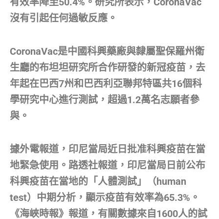
有效率降至50.4%。研究所表示，CoronaVac
沒有引起任何過敏反應。
CoronaVac是中國科興藥廠與隸屬聖保羅州衛
生廳的布坦坦研究所合作研發的新冠疫苗，去
年起在巴西7州和巴西利亞聯邦特區共16個科
學研究中心進行測試，超過1.2萬名志願者參
與。
據外電報道，印尼當局近日批准科興疫苗在當
地緊急使用。路透社報道，印尼當局日前公布
科興疫苗在當地的「人體測試」（human
test）中期分析，顯示疫苗有效率為65.3%。
《海峽時報》報道，有關數據來自1600人的試