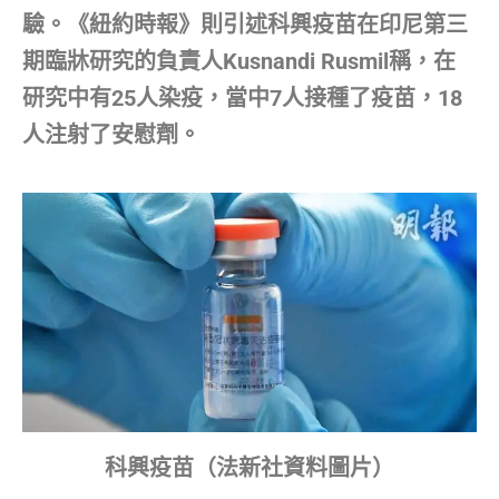
驗。《紐約時報》則引述科興疫苗在印尼第三
期臨牀研究的負責人Kusnandi Rusmil稱，在
研究中有25人染疫，當中7人接種了疫苗，18
人注射了安慰劑。
科興疫苗（法新社資料圖片）