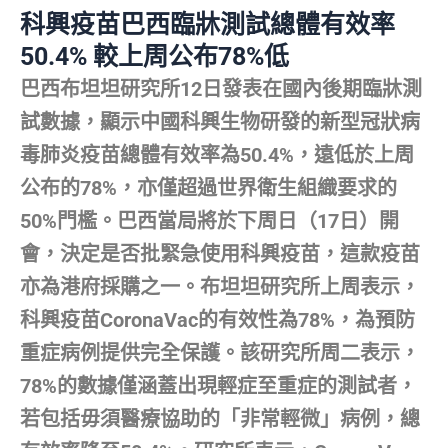
科興疫苗巴西臨牀測試總體有效率
50.4% 較上周公布78%低
巴西布坦坦研究所12日發表在國內後期臨牀測
試數據，顯示中國科興生物研發的新型冠狀病
毒肺炎疫苗總體有效率為50.4%，遠低於上周
公布的78%，亦僅超過世界衛生組織要求的
50%門檻。巴西當局將於下周日（17日）開
會，決定是否批緊急使用科興疫苗，這款疫苗
亦為港府採購之一。布坦坦研究所上周表示，
科興疫苗CoronaVac的有效性為78%，為預防
重症病例提供完全保護。該研究所周二表示，
78%的數據僅涵蓋出現輕症至重症的測試者，
若包括毋須醫療協助的「非常輕微」病例，總