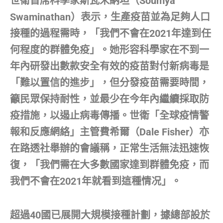
世衛首席科學家斯瓦米納坦（Soumya
Swaminathan）表示，生產疫苗並為足夠人口
接種的過程需時，「我們不會在2021年達到任
何程度的群體免疫」。她形容科學家在不到一
年內研發出數款安全有效的疫苗對付新病毒是
「難以置信的進步」，但分發疫苗需要時間，
籲民眾保持耐性，並最少在今年內繼續採取防
疫措施，以遏止病毒傳播。世衛「全球疫情警
報和反應網絡」主管費希爾（Dale Fisher）亦
在路透社舉辦的會議稱，正常生活無法迅速恢
復，「我們需在大多數國家達到群體免疫，而
我們不會在2021年就看到這種情况」。
超過40國已展開大規模接種計劃，據總部設於