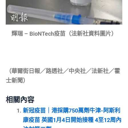
輝瑞 – BioNTech疫苗（法新社資料圖片）
（華爾街日報／路透社／中央社／法新社／霍
士新聞）
相關內容
新冠疫苗｜港採購750萬劑牛津-阿斯利
康疫苗 英國1月4日開始接種 4至12周內