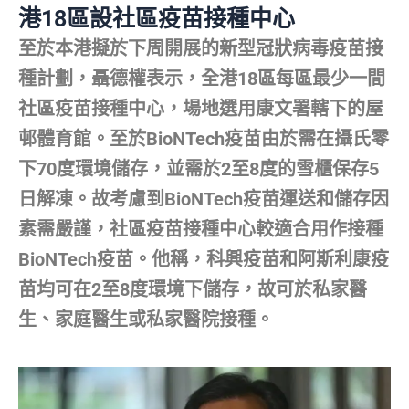
港18區設社區疫苗接種中心
至於本港擬於下周開展的新型冠狀病毒疫苗接
種計劃，聶德權表示，全港18區每區最少一間
社區疫苗接種中心，場地選用康文署轄下的屋
邨體育館。至於BioNTech疫苗由於需在攝氏零
下70度環境儲存，並需於2至8度的雪櫃保存5
日解凍。故考慮到BioNTech疫苗運送和儲存因
素需嚴謹，社區疫苗接種中心較適合用作接種
BioNTech疫苗。他稱，科興疫苗和阿斯利康疫
苗均可在2至8度環境下儲存，故可於私家醫
生、家庭醫生或私家醫院接種。