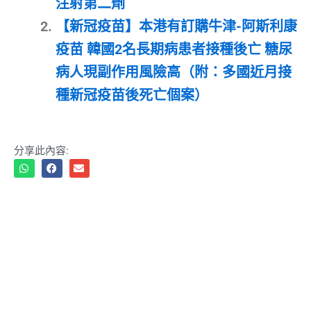
注射第二劑
【新冠疫苗】本港有訂購牛津-阿斯利康
疫苗 韓國2名長期病患者接種後亡 糖尿
病人現副作用風險高（附：多國近月接
種新冠疫苗後死亡個案）
分享此內容: