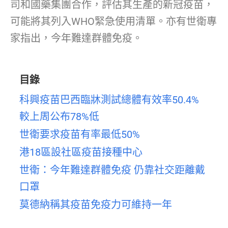
司和國藥集團合作，評估其生產的新冠疫苗，
可能將其列入WHO緊急使用清單。亦有世衛專
家指出，今年難達群體免疫。
目錄
科興疫苗巴西臨牀測試總體有效率50.4%
較上周公布78%低
世衛要求疫苗有率最低50%
港18區設社區疫苗接種中心
世衛：今年難達群體免疫 仍靠社交距離戴
口罩
莫德納稱其疫苗免疫力可維持一年