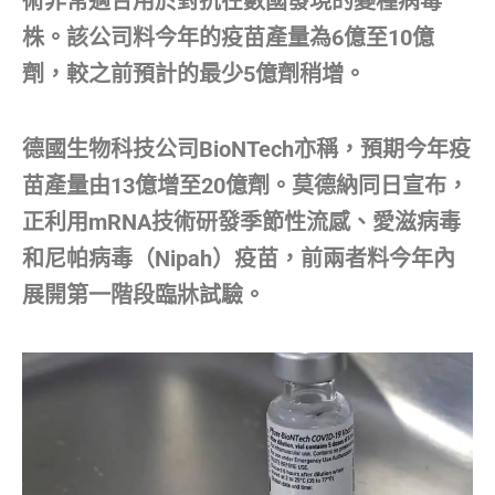
術非常適合用於對抗在數國發現的變種病毒
株。該公司料今年的疫苗產量為6億至10億
劑，較之前預計的最少5億劑稍增。
德國生物科技公司BioNTech亦稱，預期今年疫
苗產量由13億增至20億劑。莫德納同日宣布，
正利用mRNA技術研發季節性流感、愛滋病毒
和尼帕病毒（Nipah）疫苗，前兩者料今年內
展開第一階段臨牀試驗。