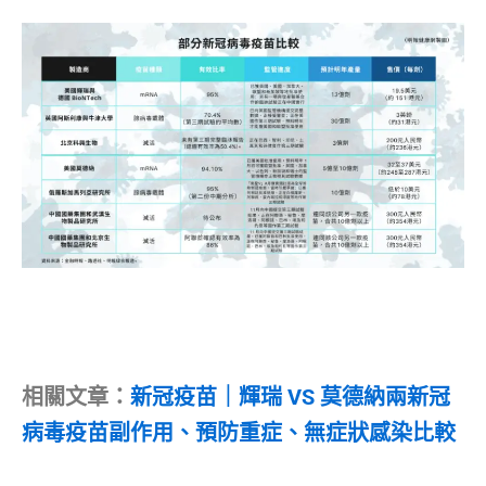
相關文章：
新冠疫苗｜輝瑞 VS 莫德納兩新冠
病毒疫苗副作用、預防重症、無症狀感染比較