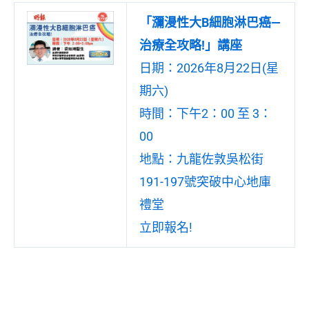
「瀰漫性大B細胞淋巴癌—
治療全攻略!」講座
日期：2026年8月22日(星
期六)
時間：下午2：00 至 3：
00
地點：九龍佐敦吳松街
191-197號突破中心地庫
禮堂
立即報名!