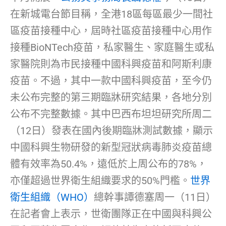
在新城電台節目稱，全港18區每區最少一間社
區疫苗接種中心，屆時社區疫苗接種中心用作
接種BioNTech疫苗，私家醫生、家庭醫生或私
家醫院則為市民接種中國科興疫苗和阿斯利康
疫苗。不過，其中一款中國科興疫苗，至今仍
未公布完整的第三期臨牀研究結果，各地分別
公布不完整數據。其中巴西布坦坦研究所周二
（12日）發表在國內後期臨牀測試數據，顯示
中國科興生物研發的新型冠狀病毒肺炎疫苗總
體有效率為50.4%，遠低於上周公布的78%，
亦僅超過世界衛生組織要求的50%門檻。
世界
衛生組織（WHO）
總幹事譚德塞周一（11日）
在記者會上表示，世衛團隊正在中國與科興公