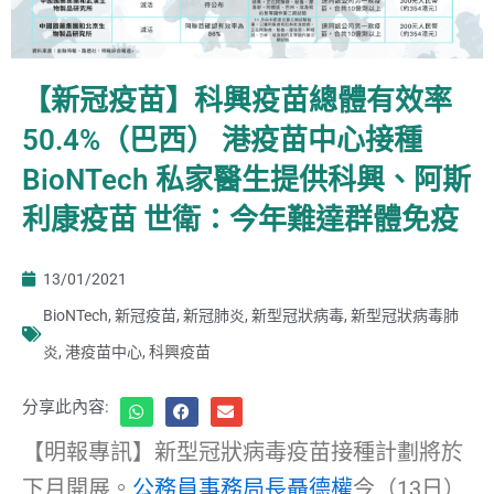
【新冠疫苗】科興疫苗總體有效率
50.4%（巴西） 港疫苗中心接種
BioNTech 私家醫生提供科興、阿斯
利康疫苗 世衛：今年難達群體免疫
13/01/2021
BioNTech
,
新冠疫苗
,
新冠肺炎
,
新型冠狀病毒
,
新型冠狀病毒肺
炎
,
港疫苗中心
,
科興疫苗
分享此內容:
【明報專訊】新型冠狀病毒疫苗接種計劃將於
下月開展。
公務員事務局長聶德權
今（13日）