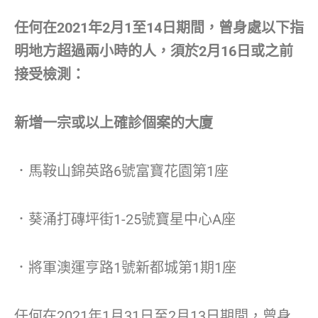
任何在2021年2月1至14日期間，曾身處以下指
明地方超過兩小時的人，須於2月16日或之前
接受檢測：
新增一宗或以上確診個案的大廈
．馬鞍山錦英路6號富寶花園第1座
．葵涌打磚坪街1-25號寶星中心A座
．將軍澳運亨路1號新都城第1期1座
任何在2021年1月31日至2月13日期間，曾身