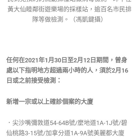
黃大仙睦鄰街遊樂場的採樣站，逾百名市民排
隊等做檢測。（馮凱鍵攝）
任何在2021年1月30日至2月12日期間，曾身
處以下指明地方超過兩小時的人，須於2月16
日或之前接受檢測：
新增一宗或以上確診個案的大廈
．尖沙嘴彌敦道54-64B號/麼地道1A-1J號/碧
仙桃路3-15號/加拿分道1A-9A號美麗都大廈