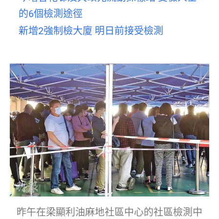
的6個檢測途徑
新增2強制檢大廈 明日前接受檢測
昨午在梁顯利油麻地社區中心的社區檢測中