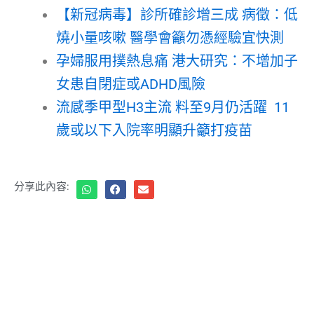
【新冠病毒】診所確診增三成 病徵：低
燒小量咳嗽 醫學會籲勿憑經驗宜快測
孕婦服用撲熱息痛 港大研究：不增加子
女患自閉症或ADHD風險
流感季甲型H3主流 料至9月仍活躍 11
歲或以下入院率明顯升籲打疫苗
分享此內容: