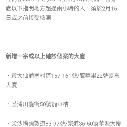
處以下指明地方超過兩小時的人，須於2月16
日或之前接受檢測：
新增一宗或以上確診個案的大廈
．黃大仙蒲崗村道157-161號/毓華里22號嘉喜
大廈
．荃灣川龍街50號龍華樓
．尖沙嘴彌敦道83-97號/樂道36-50號華源大廈