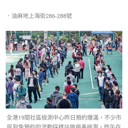
．油麻地上海街286-288號
全港19間社區檢測中心昨日預約爆滿，不少市
民到免預約的流動採樣站做病毒檢測。昨午在