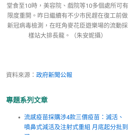
堂食至10時，美容院、戲院等10多個處所可有
限度重開。昨日繼續有不少市民趕在復工前做
新冠病毒檢測，在旺角麥花臣遊樂場的流動採
樣站大排長龍。（朱安妮攝）
資料來源：
政府新聞公報
專題系列文章
流感疫苗採購涉4款三價疫苗：滅活、
噴鼻式減活及注射式重組 月底起分批到