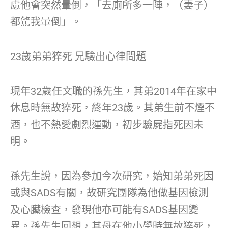
慮他會突然暈倒，「去廁所多一陣，（妻子）
都驚我暈倒」。
23歲弟弟猝死 兄驗出心律問題
現年32歲任文職的孫先生，其弟2014年在家中
休息時無故猝死，終年23歲。其弟生前不煙不
酒，也不熱愛劇烈運動，初步驗屍指死因未
明。
孫先生說，因為參加今次研究，始知弟弟死因
或與SADS有關，故研究團隊為他做基因檢測
及心臟檢查，發現他亦可能有SADS基因變
異。孫先生回想，其母在他小學時無故猝死，