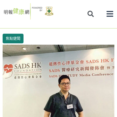
Skip
to
content
焦點健聞