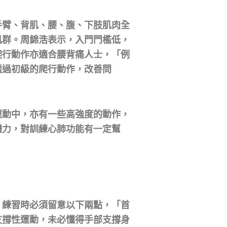
手臂、背肌、腰、腹、下肢肌肉全
肌群。周錦浩表示，入門門檻低，
爬行動作亦適合腰背痛人士，「例
透過初級的爬行動作，改善問
運動中，亦有一些高強度的動作，
體力，對訓練心肺功能有一定幫
，練習時必須留意以下兩點，「首
支撐性運動，未必懂得手部支撐身