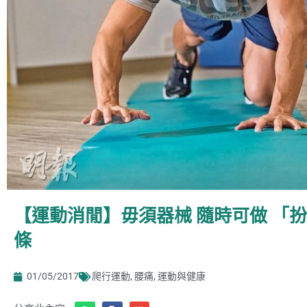
【運動消閒】毋須器械 隨時可做 「
條
01/05/2017
爬行運動
,
腰痛
,
運動與健康