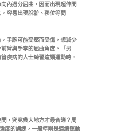
節向內過分屈曲，因而出現超伸問
大，容易出現脫骱、移位等問
時，手腕可能受壓而受傷。想減少
少前臂與手掌的屈曲角度。「另
血管疾病的人士練習這類運動時，
空間，究竟幾大地方才最合適？周
高強度的訓練，一般準則是連續運動