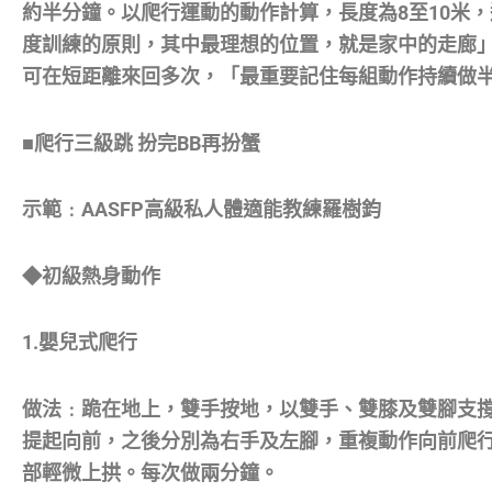
約半分鐘。以爬行運動的動作計算，長度為8至10米，
度訓練的原則，其中最理想的位置，就是家中的走廊
可在短距離來回多次，「最重要記住每組動作持續做
■爬行三級跳 扮完BB再扮蟹
示範﹕AASFP高級私人體適能教練羅樹鈞
◆初級熱身動作
1.嬰兒式爬行
做法﹕跪在地上，雙手按地，以雙手、雙膝及雙腳支
提起向前，之後分別為右手及左腳，重複動作向前爬
部輕微上拱。每次做兩分鐘。