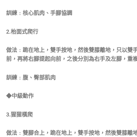
訓練﹕核心肌肉、手腳協調
2.枱面式爬行
做法﹕跪在地上，雙手按地，然後雙膝離地，只以雙
前，再將右腳提起向前，之後分別為右手及左腳，重
訓練﹕腹、臀部肌肉
◆中級動作
3.猩猩橫爬
做法﹕雙腳合上，跪在地上，雙手按地，然後雙膝離