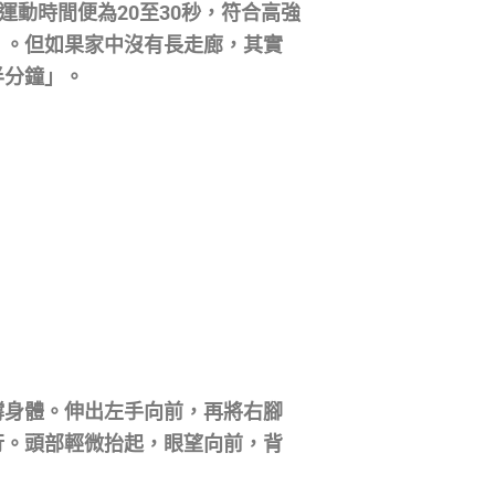
運動時間便為20至30秒，符合高強
」。但如果家中沒有長走廊，其實
半分鐘」。
撐身體。伸出左手向前，再將右腳
行。頭部輕微抬起，眼望向前，背