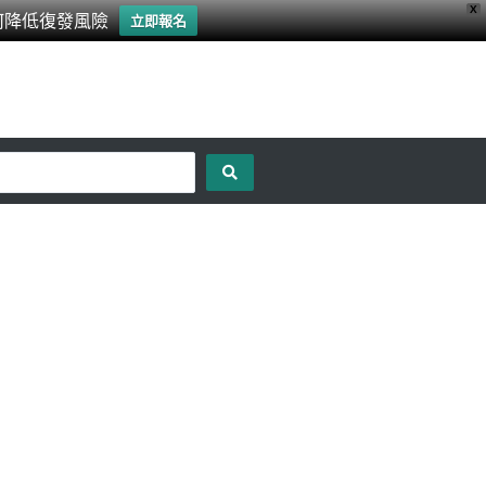
X
何降低復發風險
立即報名