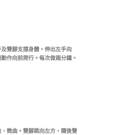
手及雙腳支撐身體。伸出左手向
複動作向前爬行。每次做兩分鐘。
地、微曲。雙腳跳向左方，隨後雙