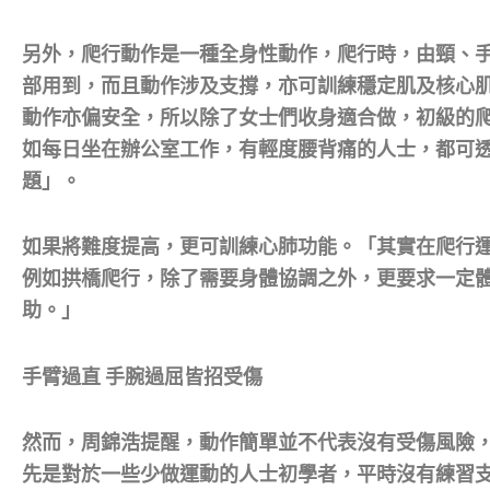
另外，爬行動作是一種全身性動作，爬行時，由頸、
部用到，而且動作涉及支撐，亦可訓練穩定肌及核心
動作亦偏安全，所以除了女士們收身適合做，初級的
如每日坐在辦公室工作，有輕度腰背痛的人士，都可
題」。
如果將難度提高，更可訓練心肺功能。「其實在爬行
例如拱橋爬行，除了需要身體協調之外，更要求一定
助。」
手臂過直 手腕過屈皆招受傷
然而，周錦浩提醒，動作簡單並不代表沒有受傷風險
先是對於一些少做運動的人士初學者，平時沒有練習