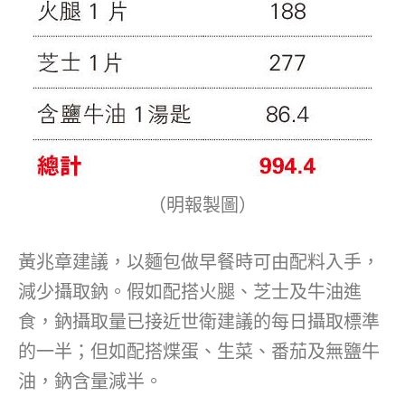
（明報製圖）
黃兆章建議，以麵包做早餐時可由配料入手，
減少攝取鈉。假如配搭火腿、芝士及牛油進
食，鈉攝取量已接近世衛建議的每日攝取標準
的一半；但如配搭煠蛋、生菜、番茄及無鹽牛
油，鈉含量減半。