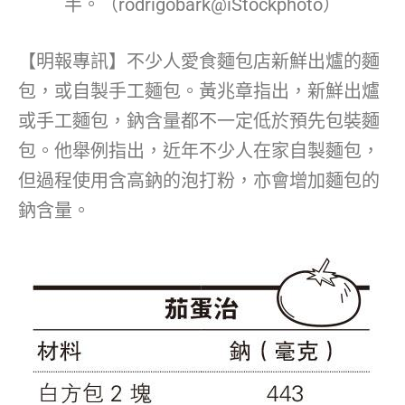
半。（rodrigobark@iStockphoto）
【明報專訊】不少人愛食麵包店新鮮出爐的麵
包，或自製手工麵包。黃兆章指出，新鮮出爐
或手工麵包，鈉含量都不一定低於預先包裝麵
包。他舉例指出，近年不少人在家自製麵包，
但過程使用含高鈉的泡打粉，亦會增加麵包的
鈉含量。