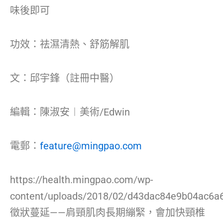
味後即可
功效：祛濕清熱、舒筋解肌
文：邱宇鋒（註冊中醫）
編輯：陳淑安︱美術/Edwin
電郵：
feature@mingpao.com
https://health.mingpao.com/wp-
content/uploads/2018/02/d43dac84e9b04ac6a
徵狀蔓延——肩頸肌肉長期繃緊，會加快頸椎