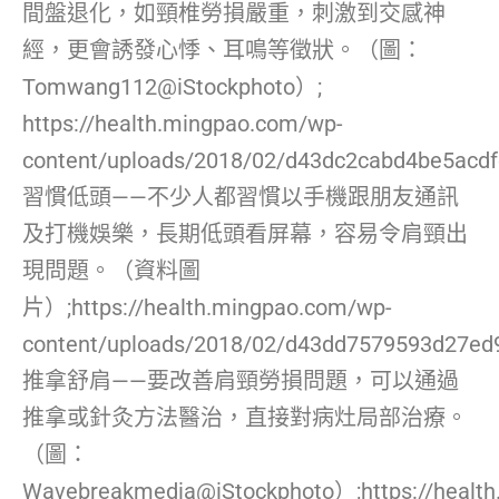
間盤退化，如頸椎勞損嚴重，刺激到交感神
經，更會誘發心悸、耳鳴等徵狀。（圖：
Tomwang112@iStockphoto）;
https://health.mingpao.com/wp-
content/uploads/2018/02/d43dc2cabd4be5acdf
習慣低頭——不少人都習慣以手機跟朋友通訊
及打機娛樂，長期低頭看屏幕，容易令肩頸出
現問題。（資料圖
片）;https://health.mingpao.com/wp-
content/uploads/2018/02/d43dd7579593d27ed
推拿舒肩——要改善肩頸勞損問題，可以通過
推拿或針灸方法醫治，直接對病灶局部治療。
（圖：
Wavebreakmedia@iStockphoto）;https://healt