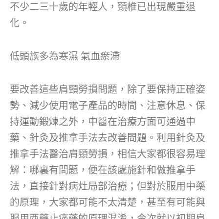
不少二三十歲的年輕人，頸椎已出現嚴重退
化。
低頭族多為寒濕 氣血瘀滯
要改善這些肩頸勞損問題，除了要保持正確姿
勢、減少使用電子產品的時間、注意休息、保
持運動鍛煉之外，中醫在治療方面可通過中
藥、針灸及推拿手法去改善問題。利用針灸及
推拿手法醫治肩頸勞損，相信大家都很容易理
解：哪裏有問題，便在該處施針和做推拿手
法，直接針對病灶局部治療；但對於服用中藥
的原理，大家都可能不太清楚，甚至有可能與
服用西藥止痛藥的原理混淆，今次就以初期肩