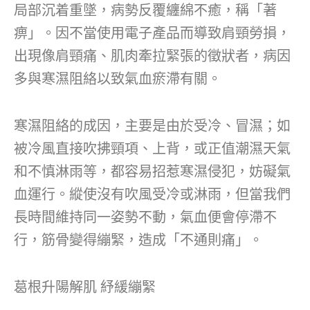
局部沉着重墜，病勢反覆纏綿不癒，稱「著
痹」。因不當使用電子產品而導致肩頸勞損，
出現像肩頸痛、肌肉牽拉緊張的徵狀者，病因
多與寒濕阻絡以致氣血瘀滯有關。
寒濕阻絡的成因，主要是由於受冷、冒濕；如
被冷風直接吹拂頸項、上背，或正值潮濕天氣
和不慎淋雨等，都容易招惹寒濕侵犯，妨礙氣
血運行。縱使沒有吹風受冷或淋雨，但當我們
長時間維持同一姿勢不動，氣血便會停滯不
行，筋骨變得繃緊，造成「不通則痛」。
葛根升陽解肌 紓緩繃緊