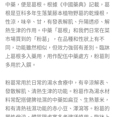
中藥，便是葛根。根據《中國藥典》記載，葛
根是豆科多年生落葉藤本植物野葛的乾燥根，
性涼，味辛、甘，有發表解肌、升陽透疹、解
熱生津的作用。中藥「葛根」和我們日常在菜
市場買到的「粉葛」，在品種和性狀上有不
同，功能雖然相似，但效力強弱有差別。臨牀
上葛根多入藥用，用作配伍中藥處方，粉葛則
多用於入饌。
粉葛常用於日常的湯水食療中，有辛涼解表、
發散解肌、清熱生津的功能。粉葛作為湯水材
料常配搭健脾祛濕的中藥如扁豆、生熟薏米，
和有清熱祛濕功能的赤小豆、澤瀉等。粉葛的