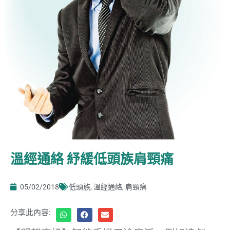
溫經通絡 紓緩低頭族肩頸痛
05/02/2018
低頭族
,
溫經通絡
,
肩頸痛
分享此內容: