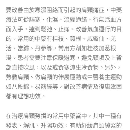
要改善由於寒濕阻絡而引起的肩頸痛症，中藥
療法可從驅寒、化濕、溫經通絡、行氣活血方
面入手，達到鬆弛、止痛、改善氣血運行的目
的。常用的中藥有桂枝、葛根、威靈仙、羌
活、當歸、丹參等，常用方劑如桂枝加葛根
湯。患者需要注意保暖避寒，避免頸項及上背
部直接吹風，以及戒食寒涼生冷食物。另外，
熱敷肩頸、做肩頸的伸展運動或中醫養生運動
如八段錦、易筋經等，對改善病情及復康鞏固
都有理想功效。
在治療肩頸勞損的常用中藥當中，其中一種有
發表、解肌、升陽功效，有助紓緩肩頸繃緊的