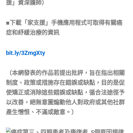
援」資深護師）
■下載「家支援」手機應用程式可取得有關癌
症和紓緩治療的資訊
bit.ly/3ZmgXty
（本網發表的作品若提出批評，旨在指出相關
制度、政策或措施存在錯誤或缺點，目的是促
使矯正或消除這些錯誤或缺點，循合法途徑予
以改善，絕無意圖煽動他人對政府或其他社群
產生憎恨、不滿或敵意。）