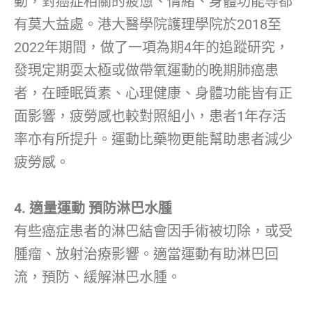
動，對癌症相關的疲憊、情緒、身體功能等都
有莫大益處。港大醫學院護理學院於2018至
2022年期間，做了一項為期4年的追蹤研究，
發現定期耍太極或做帶氧運動的晚期肺癌患
者，在睡眠質素、心理健康、身體功能皆有正
面影響，疲勞感也較對照組小，患者1年存活
率亦有所提升。運動比藥物更能幫助患者減少
疲勞感。
4. 適量運動 預防淋巴水腫
有些癌症患者的淋巴結會因手術被切除，或受
腫瘤、放射治療影響。適當運動有助淋巴回
流，預防、緩解淋巴水腫。