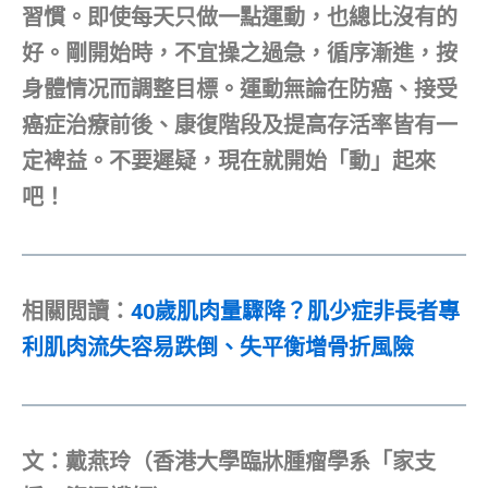
習慣。即使每天只做一點運動，也總比沒有的
好。剛開始時，不宜操之過急，循序漸進，按
身體情况而調整目標。運動無論在防癌、接受
癌症治療前後、康復階段及提高存活率皆有一
定裨益。不要遲疑，現在就開始「動」起來
吧！
相關閲讀：
40歲肌肉量驟降？肌少症非長者專
利肌肉流失容易跌倒、失平衡增骨折風險
文：戴燕玲（香港大學臨牀腫瘤學系「家支