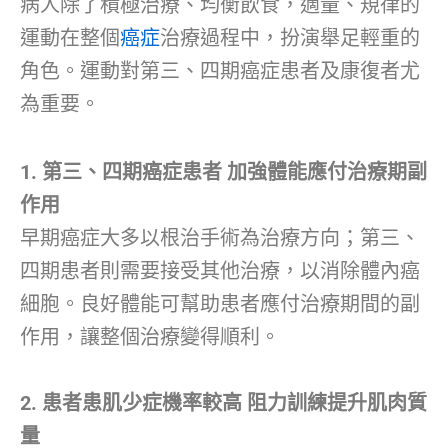
病人除了積極治療、均衡飲食，適量、規律的
運動在整個
癌症
治療過程中，扮演舉足輕重的
角色。運動對第三、四期癌症患者及康復者尤
為重要。
1. 第三、四期癌症患者 加強體能應付治療期副
作用
早期癌症大多以根治手術為治療方向；第三、
四期患者則需要接受其他治療，以消除體內癌
細胞。良好體能可幫助患者應付治療期間的副
作用，讓整個治療變得順利。
2. 患者患肌少症機率較高 阻力訓練提升肌肉質
量