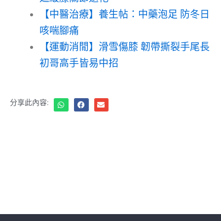
【中醫治療】養生帖：中藥泡足 防冬日
咳喘腳痛
【運動消閒】滑雪傷膝 韌帶撕裂手尾長
初哥高手皆易中招
分享此內容: