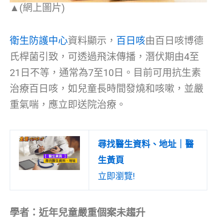
▲(網上圖片)
衛生防護中心
資料顯示，
百日咳
由百日咳博德
氏桿菌引致，可透過飛沫傳播，潛伏期由4至
21日不等，通常為7至10日。目前可用抗生素
治療百日咳，如兒童長時間發燒和咳嗽，並嚴
重氣喘，應立即送院治療。
尋找醫生資料、地址｜醫
生黃頁
立即瀏覽!
學者：近年兒童嚴重個案未趨升