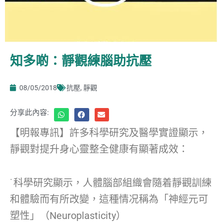
知多啲：靜觀練腦助抗壓
08/05/2018
抗壓
,
靜觀
分享此內容:
【明報專訊】許多科學研究及醫學實證顯示，
靜觀對提升身心靈整全健康有顯著成效：
˙科學研究顯示，人體腦部組織會隨着靜觀訓練
和體驗而有所改變，這種情况稱為「神經元可
塑性」（Neuroplasticity）