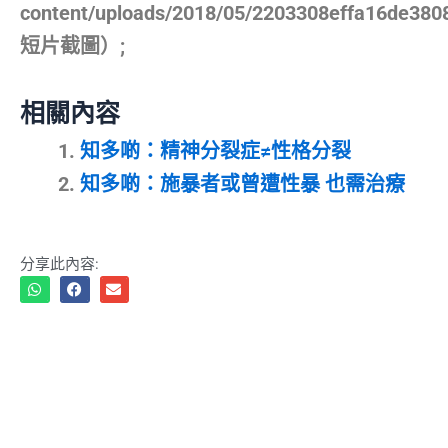
content/uploads/2018/05/2203308effa16de380
短片截圖）;
相關內容
知多啲：精神分裂症≠性格分裂
知多啲：施暴者或曾遭性暴 也需治療
分享此內容: