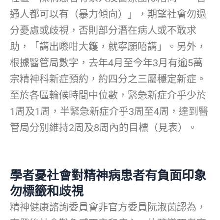
通人都可以有（暴力傾向）」，期望社會勿過
分憂慮或歧視，否則部分潛在病人或不敢求
助，「講出嚟咁大鑊，就寧願唔講」。另外，
根據醫管局數字，去年4月至今年3月有逾5萬
宗精神科新症預約，約四分之三屬穩定新症。
至於各區輪候時間中位數，緊急新症介乎少於
1周及1周，半緊急新症介乎3周至4周，達到醫
管局分別維持2周及8周內的目標（見表）。
學者憂社會對精神病患者有負面印象
勿標籤和歧視
精神健康諮詢委員會非官方委員阮淑茵認為，