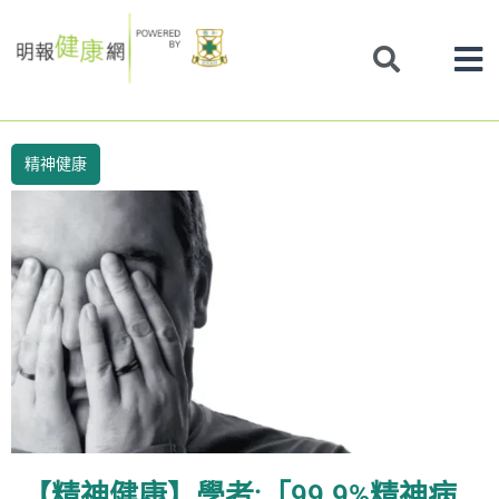
Skip
to
content
精神健康
【精神健康】學者:「99.9%精神病