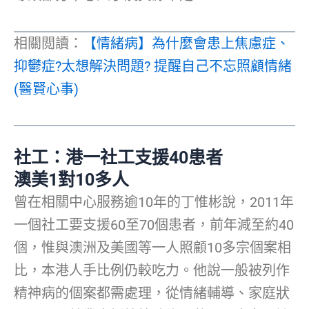
相關閲讀：
【情緒病】為什麼會患上焦慮症、
抑鬱症?太想解決問題? 提醒自己不忘照顧情緒
(醫賢心事)
社工：港一社工支援40患者
澳美1對10多人
曾在相關中心服務逾10年的丁惟彬說，2011年
一個社工要支援60至70個患者，前年減至約40
個，惟與澳洲及美國等一人照顧10多宗個案相
比，本港人手比例仍較吃力。他說一般被列作
精神病的個案都需處理，從情緒輔導、家庭狀