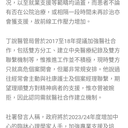
况，以至就業支援等範疇均涵蓋，而患者不論
有否在公院治療，或相隔一段時間未再診治亦
會獲支援，故前線工作壓力增加。
丁說醫管局曾於2017至18年提議加強醫社合
作，包括雙方分工、建立中央醫療紀錄及雙方
聯繫機制等，惟推進工作並不積極，現時雙方
只就高危個案開會，但屬非常規安排。他說過
往經常會主動與社康護士及個案經理聯繫，期
望理順雙方對精神病者的支援，惟亦曾被婉
拒，因此認同需就醫社合作建立機制。
社署發言人稱，政府將於2023/24年度增加中
心的臨牀心理學家人手，加強專業支援及培