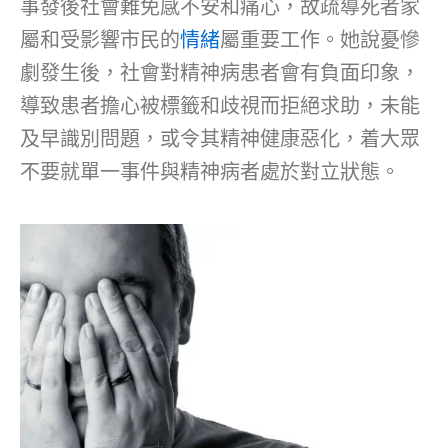
事發後社會難免感不安和痛心，故疏導死者家
屬和受影響市民的
情緒
屬重要工作。她說憂慘
劇發生後，社會對精神病患者會有負面印象，
導致患者擔心被標籤和歧視而拒絕求助，未能
及早識別問題，或令其精神健康惡化，着大眾
不要就單一事件與精神病者處於對立狀態。