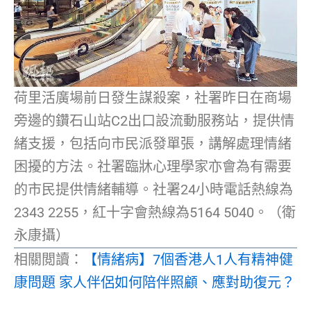
荷里活廣場前日發生謀殺案，社署昨日在商場
旁邊的鑽石山站C2出口設流動服務站，提供情
緒支援，包括向市民派發單張，講解處理情緒
困擾的方法。社署臨牀心理學家亦會為有需要
的市民提供情緒輔導。社署24小時電話熱線為
2343 2255，紅十字會熱線為5164 5040。（衛
永康攝）
相關閲讀：
【情緒病】7個香港人1人有精神健
康問題 家人伴侶如何陪伴照顧、應對助復元？