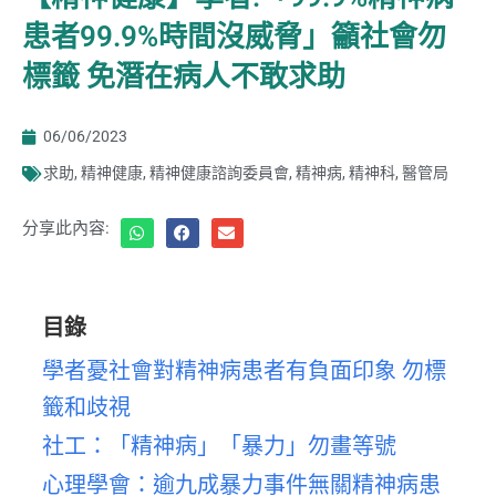
患者99.9%時間沒威脅」籲社會勿
標籤 免潛在病人不敢求助
06/06/2023
求助
,
精神健康
,
精神健康諮詢委員會
,
精神病
,
精神科
,
醫管局
分享此內容:
目錄
學者憂社會對精神病患者有負面印象 勿標
籤和歧視
社工：「精神病」「暴力」勿畫等號
心理學會：逾九成暴力事件無關精神病患