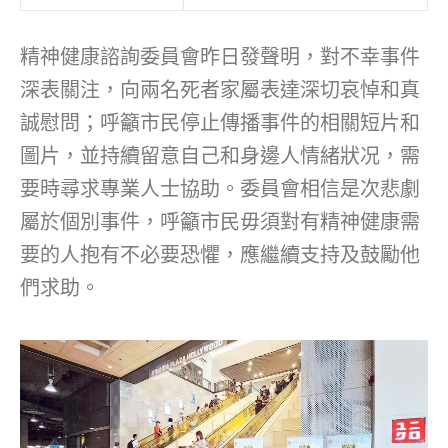
精神健康諮詢委員會昨日發聲明，對不幸事件
深表關注，向兩名死者家屬表達深切哀悼和真
誠慰問；呼籲市民停止傳播事件的相關短片和
圖片，並持續留意自己和身邊人情緒狀况，需
要時尋求專業人士協助。委員會相信是次悲劇
屬於個別事件，呼籲市民毋須對有精神健康需
要的人抱有不必要恐懼，應繼續支持及鼓勵他
們求助。