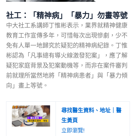
社工：「精神病」「暴力」勿畫等號
中大社工系講師丁惟彬表示，業界就精神健康
教育工作宣傳多年，可惜每次出現慘劇，少不
免有人單一地歸究於疑犯的精神病紀錄。丁惟
彬認為「凡事總有導火線激發犯案」，應了解
疑犯家庭背景及犯案動機等，而非在案件審判
前就理所當然地將「精神病患者」與「暴力傾
向」畫上等號。
尋找醫生資料、地址｜醫
生黃頁
立即瀏覽!