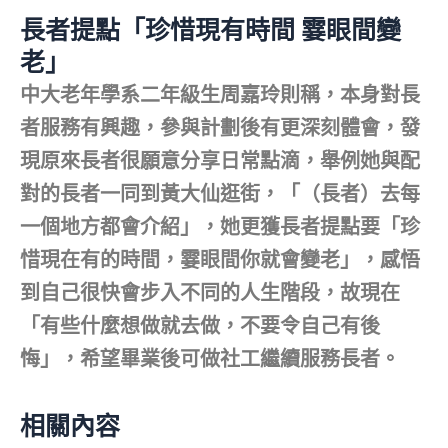
長者提點「珍惜現有時間 霎眼間變
老」
中大老年學系二年級生周嘉玲則稱，本身對長
者服務有興趣，參與計劃後有更深刻體會，發
現原來長者很願意分享日常點滴，舉例她與配
對的長者一同到黃大仙逛街，「（長者）去每
一個地方都會介紹」，她更獲長者提點要「珍
惜現在有的時間，霎眼間你就會變老」，感悟
到自己很快會步入不同的人生階段，故現在
「有些什麼想做就去做，不要令自己有後
悔」，希望畢業後可做社工繼續服務長者。
相關內容