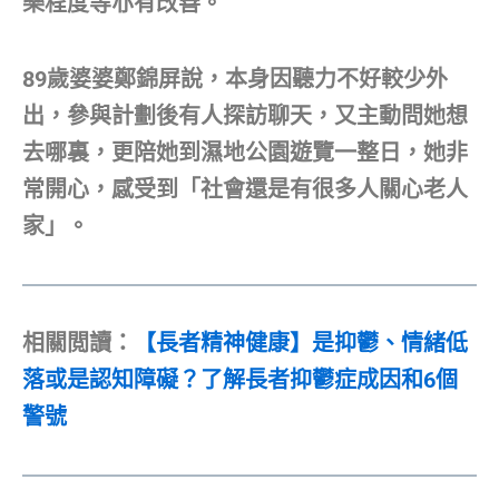
樂程度等亦有改善。
89歲婆婆鄭錦屏說，本身因聽力不好較少外
出，參與計劃後有人探訪聊天，又主動問她想
去哪裏，更陪她到濕地公園遊覽一整日，她非
常開心，感受到「社會還是有很多人關心老人
家」。
相關閲讀：
【長者精神健康】是抑鬱、情緒低
落或是認知障礙？了解長者抑鬱症成因和6個
警號