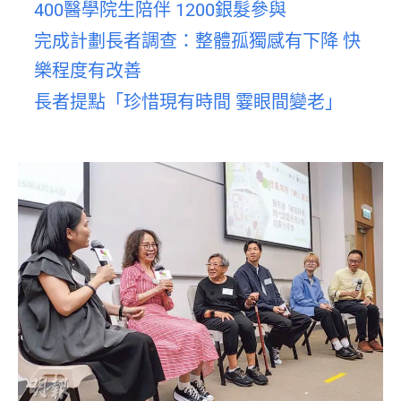
400醫學院生陪伴 1200銀髮參與
完成計劃長者調查：整體孤獨感有下降 快
樂程度有改善
長者提點「珍惜現有時間 霎眼間變老」