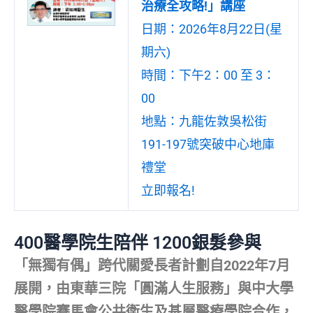
治療全攻略!」講座
日期：2026年8月22日(星
期六)
時間：下午2：00 至 3：
00
地點：九龍佐敦吳松街
191-197號突破中心地庫
禮堂
立即報名!
400醫學院生陪伴 1200銀髮參與
「無獨有偶」跨代關愛長者計劃自2022年7月
展開，由東華三院「圓滿人生服務」與中大學
醫學院賽馬會公共衛生及基層醫療學院合作，