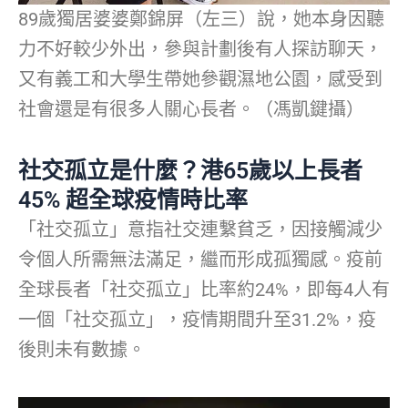
89歲獨居婆婆鄭錦屏（左三）說，她本身因聽
力不好較少外出，參與計劃後有人探訪聊天，
又有義工和大學生帶她參觀濕地公園，感受到
社會還是有很多人關心長者。（馮凱鍵攝）
社交孤立是什麼？港65歲以上長者
45% 超全球疫情時比率
「社交孤立」意指社交連繫貧乏，因接觸減少
令個人所需無法滿足，繼而形成孤獨感。疫前
全球長者「社交孤立」比率約24%，即每4人有
一個「社交孤立」，疫情期間升至31.2%，疫
後則未有數據。