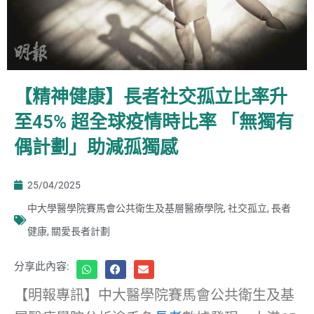
【精神健康】長者社交孤立比率升
至45% 超全球疫情時比率 「無獨有
偶計劃」助減孤獨感
25/04/2025
中大學醫學院賽馬會公共衛生及基層醫療學院
,
社交孤立
,
長者
健康
,
關愛長者計劃
分享此內容:
【明報專訊】中大醫學院賽馬會公共衛生及基