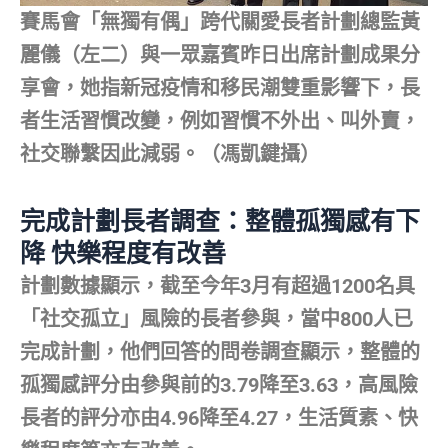
賽馬會「無獨有偶」跨代關愛長者計劃總監黃
麗儀（左二）與一眾嘉賓昨日出席計劃成果分
享會，她指新冠疫情和移民潮雙重影響下，長
者生活習慣改變，例如習慣不外出、叫外賣，
社交聯繫因此減弱。（馮凱鍵攝）
完成計劃長者調查：整體孤獨感有下
降 快樂程度有改善
計劃數據顯示，截至今年3月有超過1200名具
「社交孤立」風險的長者參與，當中800人已
完成計劃，他們回答的問卷調查顯示，整體的
孤獨感評分由參與前的3.79降至3.63，高風險
長者的評分亦由4.96降至4.27，生活質素、快