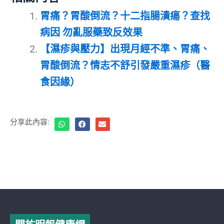
胃痛？胃酸倒流？十二指腸潰瘍？查找
病因 勿亂服藥致反效果
【濕疹與壓力】出現月經不準、胃痛、
胃酸倒流？情志不舒引發嚴重濕疹（醫
食因緣）
分享此內容: