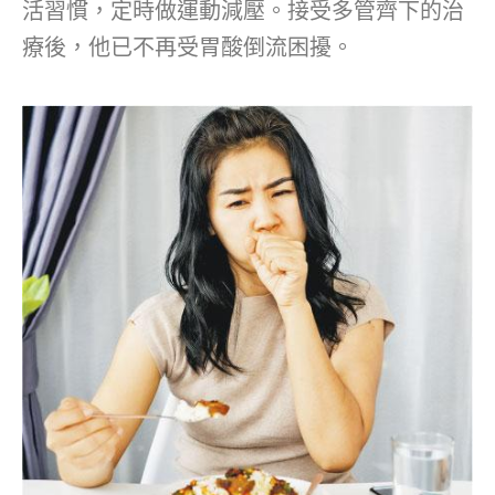
活習慣，定時做運動減壓。接受多管齊下的治
療後，他已不再受胃酸倒流困擾。