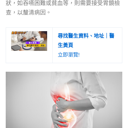
狀，如吞嚥困難或貧血等，則需要接受胃鏡檢
查，以釐清病因。
尋找醫生資料、地址｜醫
生黃頁
立即瀏覽!