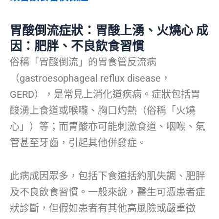
胃酸倒流症狀：胃酸上湧、火燒心 成
因：肥胖、不良飲食習慣
俗稱「胃酸倒流」的胃食管反流病
（gastroesophageal reflux disease，
GERD），是常見上消化道疾病。症狀包括胃
酸湧上食道或喉嚨、胸口灼熱（俗稱「火燒
心」）等；而胃酸亦可能刺激食道、咽喉、氣
管甚至牙齒，引起其他併發症。
此病成因眾多，包括下食道括約肌失調、肥胖
及不良飲食習慣。一般來說，醫生可憑患者症
狀診斷，但假如患者有其他高風險或嚴重徵