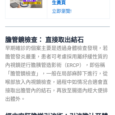
生黃頁
立即瀏覽!
膽管鏡檢查： 直接取出結石
早期確診的個案主要是透過身體檢查發現，若
膽管發炎嚴重，患者可考慮採用屬紓緩性質的
內視鏡逆行膽胰管造影術（ERCP），即俗稱
「膽管鏡檢查」，一般在局部麻醉下進行，從
喉部放入內視鏡檢查，過程中如情况合適會直
接取出膽管內的結石，再放至腸道內經大便排
出體外。