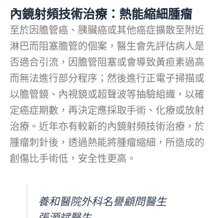
內鏡射頻技術治療：熱能縮細腫瘤
至於因膽管癌、胰臟癌或其他癌症擴散至附近
淋巴而阻塞膽管的個案，醫生會先評估病人是
否適合引流，因膽管阻塞或會導致黃疸素過高
而無法進行部分程序；然後進行正電子掃描或
以膽管鏡、內視鏡或超聲波等抽驗組織，以確
定癌症期數，再決定應採取手術、化療或放射
治療。近年亦有較新的內鏡射頻技術治療，於
腫瘤刺針後，透過熱能將腫瘤縮細，所造成的
創傷比手術低，安全性更高。
養和醫院外科名譽顧問醫生
張源斌醫生