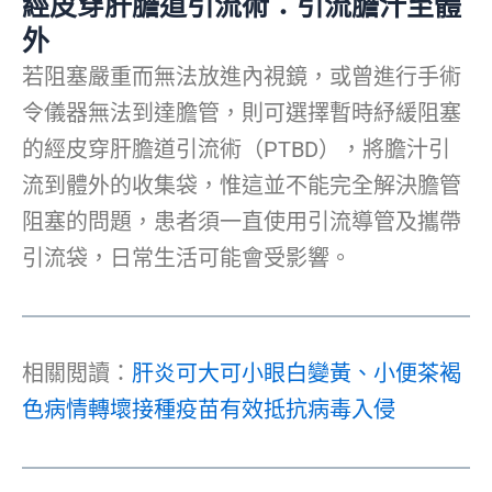
經皮穿肝膽道引流術：引流膽汁至體
外
若阻塞嚴重而無法放進內視鏡，或曾進行手術
令儀器無法到達膽管，則可選擇暫時紓緩阻塞
的經皮穿肝膽道引流術（PTBD），將膽汁引
流到體外的收集袋，惟這並不能完全解決膽管
阻塞的問題，患者須一直使用引流導管及攜帶
引流袋，日常生活可能會受影響。
相關閲讀：
肝炎可大可小眼白變黃、小便茶褐
色病情轉壞接種疫苗有效抵抗病毒入侵