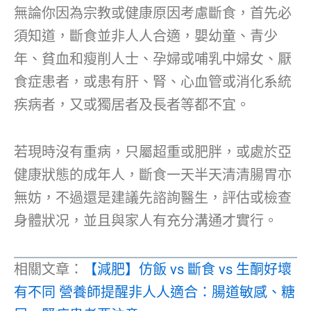
無論你因為宗教或健康原因考慮斷食，首先必
須知道，斷食並非人人合適，嬰幼童、青少
年、貧血和瘦削人士、孕婦或哺乳中婦女、厭
食症患者，或患有肝、腎、心血管或消化系統
疾病者，又或獨居者及長者等都不宜。
若現時沒有重病，只屬超重或肥胖，或處於亞
健康狀態的成年人，斷食一天半天清清腸胃亦
無妨，不過還是建議先諮詢醫生，評估或檢查
身體狀况，並且與家人有充分溝通才實行。
相關文章：
【減肥】仿飯 vs 斷食 vs 生酮好壞
有不同 營養師提醒非人人適合：腸道敏感、糖