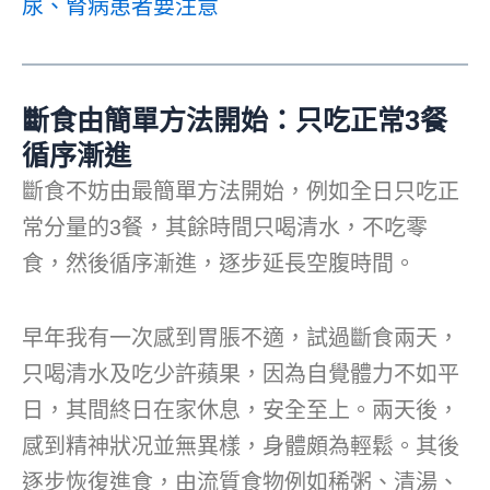
尿、腎病患者要注意
斷食由簡單方法開始：只吃正常3餐
循序漸進
斷食不妨由最簡單方法開始，例如全日只吃正
常分量的3餐，其餘時間只喝清水，不吃零
食，然後循序漸進，逐步延長空腹時間。
早年我有一次感到胃脹不適，試過斷食兩天，
只喝清水及吃少許蘋果，因為自覺體力不如平
日，其間終日在家休息，安全至上。兩天後，
感到精神狀况並無異樣，身體頗為輕鬆。其後
逐步恢復進食，由流質食物例如稀粥、清湯、