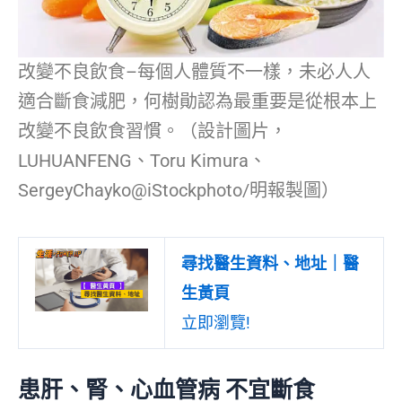
改變不良飲食–每個人體質不一樣，未必人人
適合斷食減肥，何樹勛認為最重要是從根本上
改變不良飲食習慣。（設計圖片，
LUHUANFENG、Toru Kimura、
SergeyChayko@iStockphoto/明報製圖）
尋找醫生資料、地址｜醫
生黃頁
立即瀏覽!
患肝、腎、心血管病 不宜斷食