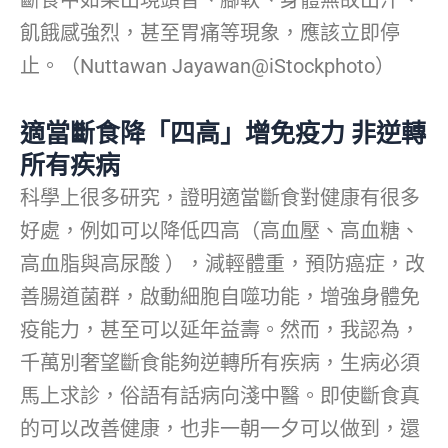
斷食中如果出現頭昏、腳軟、身體無故出汗、
飢餓感強烈，甚至胃痛等現象，應該立即停
止。（Nuttawan Jayawan@iStockphoto）
適當斷食降「四高」增免疫力 非逆轉
所有疾病
科學上很多研究，證明適當斷食對健康有很多
好處，例如可以降低四高（高血壓、高血糖、
高血脂與高尿酸 ），減輕體重，預防癌症，改
善腸道菌群，啟動細胞自噬功能，增強身體免
疫能力，甚至可以延年益壽。然而，我認為，
千萬別奢望斷食能夠逆轉所有疾病，生病必須
馬上求診，俗語有話病向淺中醫。即使斷食真
的可以改善健康，也非一朝一夕可以做到，還