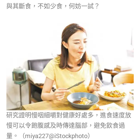
與其斷食，不如少食，何妨一試？
研究證明慢咽細嚼對健康好處多，進食速度放
慢可以令飽腹感及時傳達腦部，避免飲食過
量。（miya227@iStockphoto）