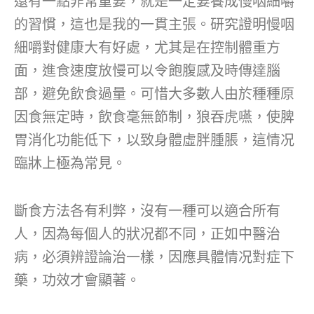
還有一點非常重要，就是一定要養成慢咽細嚼
的習慣，這也是我的一貫主張。研究證明慢咽
細嚼對健康大有好處，尤其是在控制體重方
面，進食速度放慢可以令飽腹感及時傳達腦
部，避免飲食過量。可惜大多數人由於種種原
因食無定時，飲食毫無節制，狼吞虎嚥，使脾
胃消化功能低下，以致身體虛胖腫脹，這情况
臨牀上極為常見。
斷食方法各有利弊，沒有一種可以適合所有
人，因為每個人的狀况都不同，正如中醫治
病，必須辨證論治一樣，因應具體情况對症下
藥，功效才會顯著。