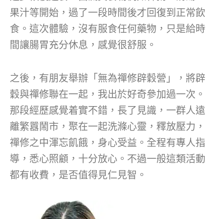
果汁等開始，過了一段時間後才回復到正常飲
食。這次體驗，沒有服食任何藥物，只是給時
間讓腸胃充分休息，感覺很舒服。
之後，有朋友舉辦「無為禪修辟穀營」，將辟
穀與禪修聯在一起，我出於好奇參加過一次。
那段經歷感覺着實不錯，長了見識，一群人遠
離繁囂鬧市，聚在一起洗滌心靈，釋放壓力，
禪修之中渾忘飢餓，身心受益。全程有專人指
導，悉心照顧，十分放心。不過一般這類活動
都有收費，是否值得見仁見智。