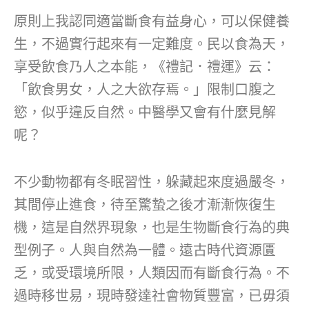
原則上我認同適當斷食有益身心，可以保健養
生，不過實行起來有一定難度。民以食為天，
享受飲食乃人之本能，《禮記．禮運》云：
「飲食男女，人之大欲存焉。」限制口腹之
慾，似乎違反自然。中醫學又會有什麼見解
呢？
不少動物都有冬眠習性，躲藏起來度過嚴冬，
其間停止進食，待至驚蟄之後才漸漸恢復生
機，這是自然界現象，也是生物斷食行為的典
型例子。人與自然為一體。遠古時代資源匱
乏，或受環境所限，人類因而有斷食行為。不
過時移世易，現時發達社會物質豐富，已毋須