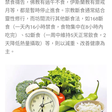
禁食禱告，佛教有過午不食，伊斯蘭教有齋戒
月等，都是暫時停止進食。宗教斷食通常結合
靈性修行，而坊間流行其他斷食法，如168斷
食（一天內16小時禁食，食物集中在8小時內
吃完）、52斷食（一周中維持5天正常飲食，2
天降低熱量攝取）等，則以減重、改善健康為
主。