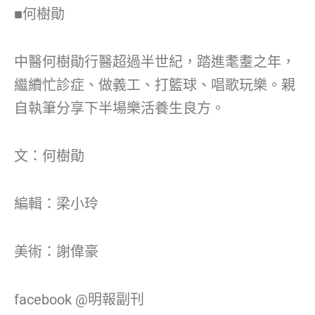
■何樹勛
中醫何樹勛行醫超過半世紀，踏進耄耋之年，
繼續忙診症、做義工、打籃球、唱歌玩樂。親
自執筆分享下半場樂活養生良方。
文：何樹勛
編輯：梁小玲
美術：謝偉豪
facebook @明報副刊