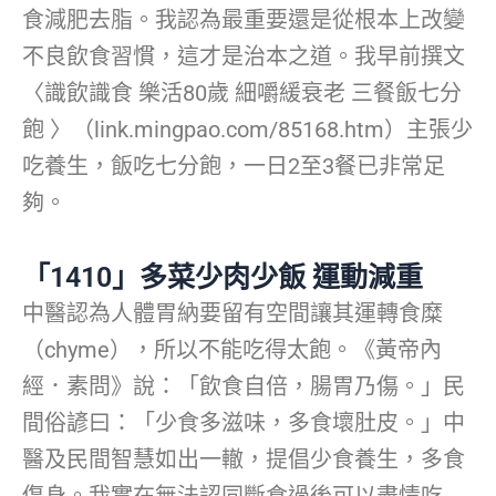
食減肥去脂。我認為最重要還是從根本上改變
不良飲食習慣，這才是治本之道。我早前撰文
〈識飲識食 樂活80歲 細嚼緩衰老 三餐飯七分
飽 〉（link.mingpao.com/85168.htm）主張少
吃養生，飯吃七分飽，一日2至3餐已非常足
夠。
「1410」多菜少肉少飯 運動減重
中醫認為人體胃納要留有空間讓其運轉食糜
（chyme），所以不能吃得太飽。《黃帝內
經．素問》說：「飲食自倍，腸胃乃傷。」民
間俗諺曰：「少食多滋味，多食壞肚皮。」中
醫及民間智慧如出一轍，提倡少食養生，多食