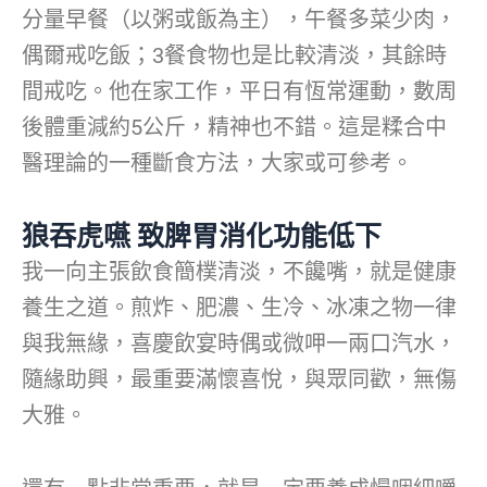
分量早餐（以粥或飯為主），午餐多菜少肉，
偶爾戒吃飯；3餐食物也是比較清淡，其餘時
間戒吃。他在家工作，平日有恆常運動，數周
後體重減約5公斤，精神也不錯。這是糅合中
醫理論的一種斷食方法，大家或可參考。
狼吞虎嚥 致脾胃消化功能低下
我一向主張飲食簡樸清淡，不饞嘴，就是健康
養生之道。煎炸、肥濃、生冷、冰凍之物一律
與我無緣，喜慶飲宴時偶或微呷一兩口汽水，
隨緣助興，最重要滿懷喜悅，與眾同歡，無傷
大雅。