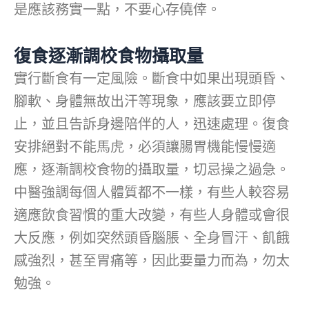
是應該務實一點，不要心存僥倖。
復食逐漸調校食物攝取量
實行斷食有一定風險。斷食中如果出現頭昏、
腳軟、身體無故出汗等現象，應該要立即停
止，並且告訴身邊陪伴的人，迅速處理。復食
安排絕對不能馬虎，必須讓腸胃機能慢慢適
應，逐漸調校食物的攝取量，切忌操之過急。
中醫強調每個人體質都不一樣，有些人較容易
適應飲食習慣的重大改變，有些人身體或會很
大反應，例如突然頭昏腦脹、全身冒汗、飢餓
感強烈，甚至胃痛等，因此要量力而為，勿太
勉強。