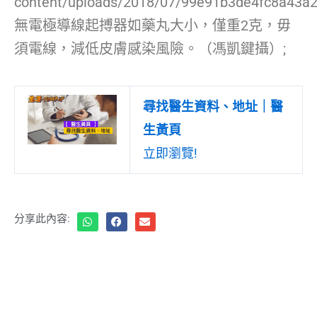
content/uploads/2018/07/99e91b3de4fc8a43a2
無電極導線起搏器如藥丸大小，僅重2克，毋
須電線，減低皮膚感染風險。（馮凱鍵攝）;
尋找醫生資料、地址｜醫
生黃頁
立即瀏覽!
分享此內容: