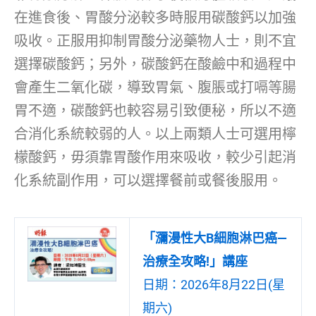
在進食後、胃酸分泌較多時服用碳酸鈣以加強
吸收。正服用抑制胃酸分泌藥物人士，則不宜
選擇碳酸鈣；另外，碳酸鈣在酸鹼中和過程中
會產生二氧化碳，導致胃氣、腹脹或打嗝等腸
胃不適，碳酸鈣也較容易引致便秘，所以不適
合消化系統較弱的人。以上兩類人士可選用檸
檬酸鈣，毋須靠胃酸作用來吸收，較少引起消
化系統副作用，可以選擇餐前或餐後服用。
「瀰漫性大B細胞淋巴癌—
治療全攻略!」講座
日期：2026年8月22日(星
期六)