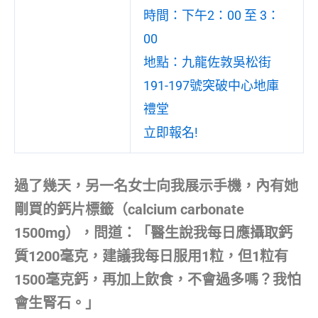
時間：下午2：00 至 3：
00
地點：九龍佐敦吳松街
191-197號突破中心地庫
禮堂
立即報名!
過了幾天，另一名女士向我展示手機，內有她
剛買的鈣片標籤（calcium carbonate
1500mg），問道：「醫生說我每日應攝取鈣
質1200毫克，建議我每日服用1粒，但1粒有
1500毫克鈣，再加上飲食，不會過多嗎？我怕
會生腎石。」