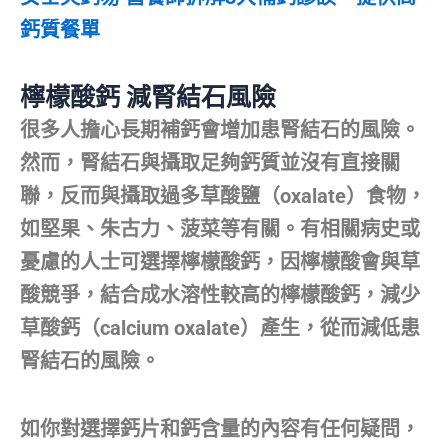
鈣質餐單
檸檬酸鈣 減腎結石風險
很多人擔心長期補鈣會增加患腎結石的風險。
然而，腎結石與攝取足夠鈣質並沒有直接關
聯，反而與攝取過多草酸鹽（oxalate）食物，
如堅果、朱古力、菠菜等有關。有相關病史或
憂慮的人士可選擇檸檬酸鈣，因檸檬酸會與草
酸競爭，結合成水溶性較高的檸檬酸鈣，減少
草酸鈣（calcium oxalate）產生，從而減低患
腎結石的風險。
如你對選擇鈣片和鈣含量的內容有任何疑問，