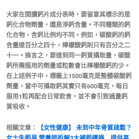
大家在閱讀鈣片成分表時，要留意其標示的是
鈣化合物劑量，還是淨鈣含量。不同種類的鈣
化合物，含鈣比例均不同。例如，碳酸鈣的鈣
含量達百分之四十，檸檬酸鈣則只有百分之二
十一。換言之，要達到同一鈣質攝取量，碳酸
鈣所需服用的劑量或粒數會比檸檬酸鈣的少。
在上述例子中，標籤上1500毫克是整體碳酸鈣
劑量，當中可攝取鈣其實只有600毫克，每日
服用1粒再配合日常飲食，並不會引致過量鈣
質吸收。
相關文章：
【女性健康】 未到中年骨質疏鬆？
女士失鈣易 營養師拆解3大補鈣謬誤 提供高