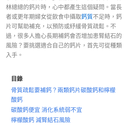
林總總的鈣片時，心中都產生這個疑問。當長
者或更年期婦女從飲食中攝取
鈣質
不足時，鈣
片可幫助補充，以預防或紓緩骨質疏鬆。不
過，很多人擔心長期補鈣會否增加患腎結石的
風險？要挑選適合自己的鈣片，首先可從種類
入手。
目錄
骨質疏鬆要補鈣？兩類鈣片碳酸鈣和檸檬
酸鈣
碳酸鈣便宜 消化系統弱不宜
檸檬酸鈣 減腎結石風險