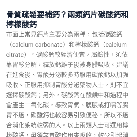
骨質疏鬆要補鈣？兩類鈣片碳酸鈣和
檸檬酸鈣
市面上常見鈣片主要分為兩種，包括碳酸鈣
（calcium carbonate）和檸檬酸鈣（calcium
citrate）。碳酸鈣較經濟便宜，屬鹼性，須依
靠胃酸分解，釋放鈣離子後被身體吸收。建議
在進食後、胃酸分泌較多時服用碳酸鈣以加強
吸收。正服用抑制胃酸分泌藥物人士，則不宜
選擇碳酸鈣；另外，碳酸鈣在酸鹼中和過程中
會產生二氧化碳，導致胃氣、腹脹或打嗝等腸
胃不適，碳酸鈣也較容易引致便秘，所以不適
合消化系統較弱的人。以上兩類人士可選用檸
檬酸鈣，毋須靠胃酸作用來吸收，較少引起消