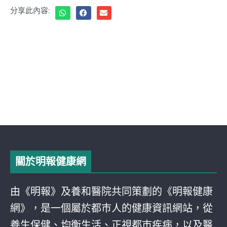
分享此內容:
關於明報健康網
由《明報》及養和醫院共同策劃的《明報健康
網》，是一個屬於都巿人的健康資訊網站，從
養生保健、均衡生活、正視都巿疾病，以及醫