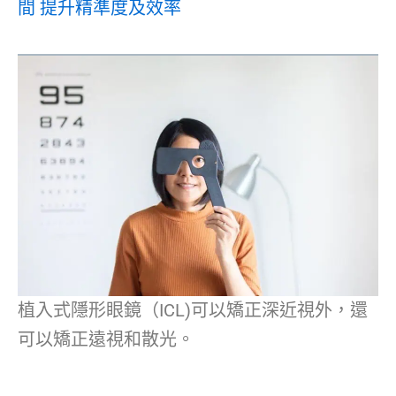
間 提升精準度及效率
植入式隱形眼鏡（ICL)可以矯正深近視外，還
可以矯正遠視和散光。