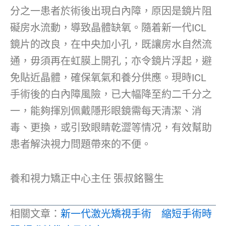
分之一患者於術後出現白內障，原因是鏡片阻
礙房水流動，導致晶體缺氧。隨着新一代ICL
鏡片的改良，在中央加小孔，既讓房水自然流
通，毋須再在虹膜上開孔；亦令鏡片浮起，避
免貼近晶體，確保氧氣和養分供應。現時ICL
手術後的白內障風險，已大幅降至約二千分之
一，能夠揮別佩戴隱形眼鏡需每天清潔、消
毒、更換，或引致眼睛乾澀等情况，有效幫助
患者解決視力問題帶來的不便。
養和視力矯正中心主任 張叔銘醫生
相關文章：
新一代激光矯視手術 縮短手術時