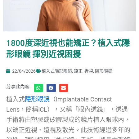
1800度深近視也能矯正？植入式隱
形眼鏡 揮別近視困擾
22/04/2026
植入式隱形眼鏡
,
矯正
,
近視
,
隱形眼鏡
分享此內容:
植入式
隱形眼鏡
（Implantable Contact
Lens，簡稱ICL），又稱「眼內透鏡」，透過
手術將由塑膠或矽膠製成的鏡片植入眼球內，
以矯正近視、遠視及散光。此技術經過多年的