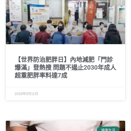
【世界防治肥胖日】內地減肥「門診
爆滿」登熱搜 問題不遏止2030年成人
超重肥胖率料達7成
2025年5月12日
健康生活