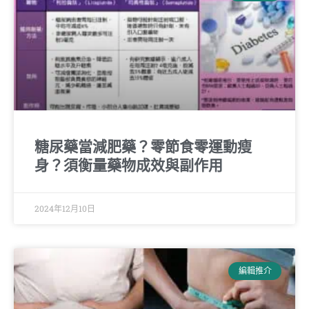
糖尿藥當減肥藥？零節食零運動瘦
身？須衡量藥物成效與副作用
2024年12月10日
編輯推介