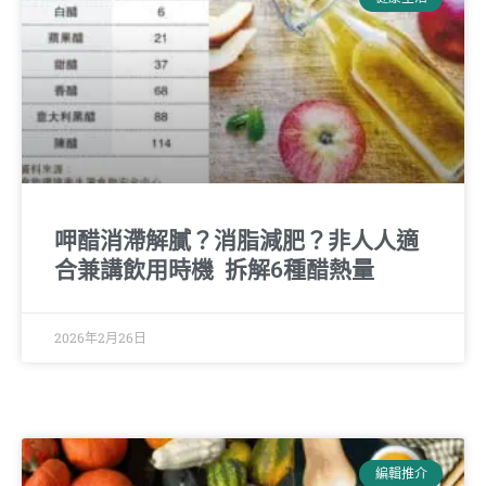
呷醋消滯解膩？消脂減肥？非人人適
合兼講飲用時機 拆解6種醋熱量
2026年2月26日
編輯推介