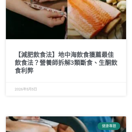
【減肥飲食法】地中海飲食獲薦最佳
飲食法？營養師拆解3類斷食、生酮飲
食利弊
2026年5月5日
健康專題