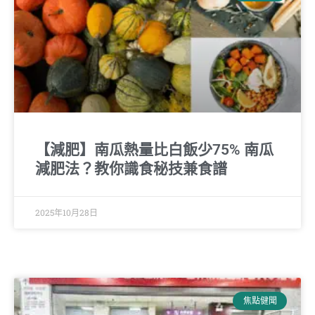
【減肥】南瓜熱量比白飯少75% 南瓜
減肥法？教你識食秘技兼食譜
2025年10月28日
焦點健聞