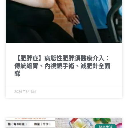
【肥胖症】病態性肥胖須醫療介入：
傳統縮胃、內視鏡手術、減肥針全面
睇
2026年3月3日
健康生活