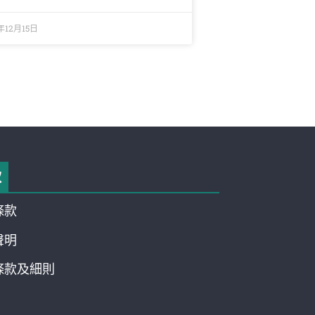
年12月15日
款
條款
聲明
條款及細則