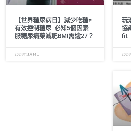
【世界糖尿病日】減少吃糖≠
玩
有效控制糖尿 必知5個因素
協
服糖尿病藥減肥BMI需逾27？
fit
2024年11月14日
202