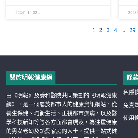
2024年1月22日
2023
1
2
3
4
...
29
關於明報健康網
條
私隱
由《明報》及養和醫院共同策劃的《明報健康
網》，是一個屬於都巿人的健康資訊網站，從
免責
養生保健、均衡生活、正視都巿疾病，以及醫
使用
學科技新知等等各方面都會觸及，為注重健康
的男女老幼及熱愛家庭的人士，提供一站式健