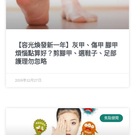
【容光煥發新一年】灰甲、傷甲 腳甲
煩惱點算好？剪腳甲、選鞋子、足部
護理勿忽略
2019年12月27日
焦點健聞