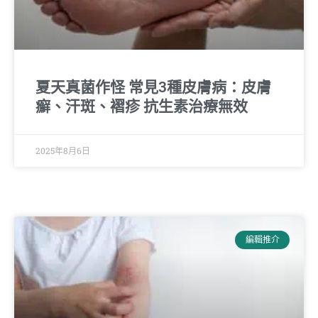
夏天真菌作怪 常見3種皮膚病：皮膚
癬、汗斑、褶疹 抗生素治療無效
2025年8月6日
編輯推介