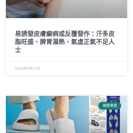
易誘發皮膚癬病或反覆發作：汗多皮
脂旺盛、脾胃濕熱、氣虛正氣不足人
士
2024年8月27日
健康專題