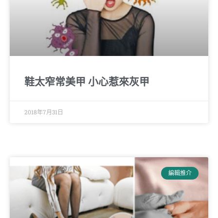
鞋太窄常美甲 小心惹來灰甲
2018年7月31日
編輯推介