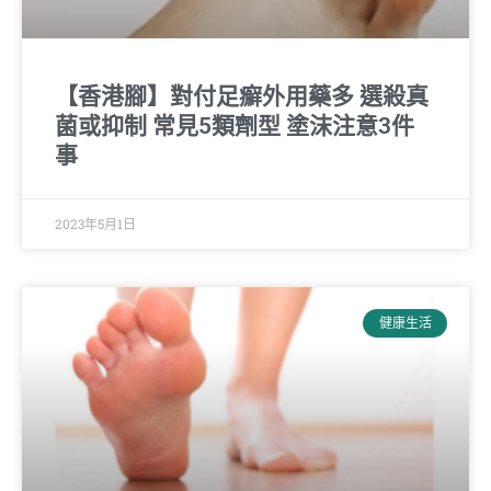
【香港腳】對付足癬外用藥多 選殺真
菌或抑制 常見5類劑型 塗沫注意3件
事
2023年5月1日
健康生活