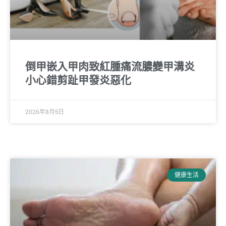
倒甲嵌入甲肉致紅腫痛流膿變甲溝炎
小心錯剪趾甲發炎惡化
2026年8月5日
健康生活