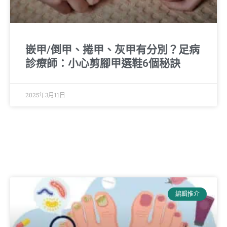
嵌甲/倒甲、捲甲、灰甲有分別？足病
診療師：小心剪腳甲選鞋6個秘訣
2025年3月11日
編輯推介