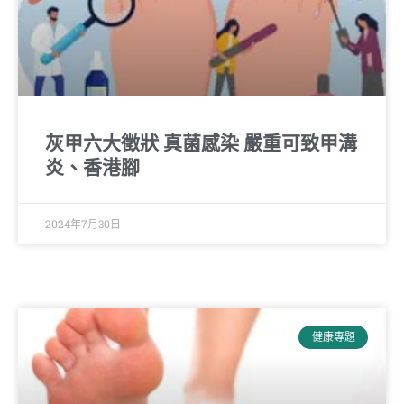
灰甲六大徵狀 真菌感染 嚴重可致甲溝
炎、香港腳
2024年7月30日
健康專題