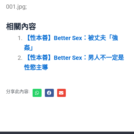
001.jpg;
相關內容
【性本善】Better Sex：被丈夫「強
姦」
【性本善】Better Sex：男人不一定是
性慾主導
分享此內容: