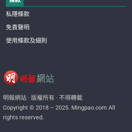
條款
私隱條款
免責聲明
使用條款及細則
明報網站 · 版權所有 · 不得轉載
Copyright © 2018 – 2025. Mingpao.com All
rights reserved.