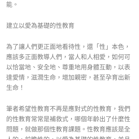
能。
建立以愛為基礎的性教育
為了讓人們更正面地看待性，還「性」本色，
應該多正面教導人們，當人和人相愛，如何可
以恰當地、安全地、尊重地用身體互動，以表
達愛情，滋潤生命，增加親密，甚至孕育出新
生命！
筆者希望性教育不再是應對式的性教育，我們
的性教育常常是補救式，哪個年齡出了什麼性
問題，就做那個性教育課題。性教育應該是全