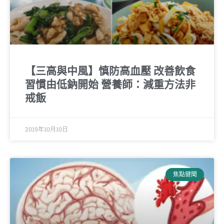
【三高與中風】慎防高血壓 改善飲食
習慣由低鈉開始 營養師：減重方法非
戒飯
2019年10月10日
焦點健聞