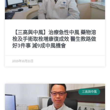
【三高與中風】治療急性中風 藥物溶
栓及手術取栓增康復成效 醫生教路做
好3件事 減9成中風機會
2019年10月21日
三高與中風