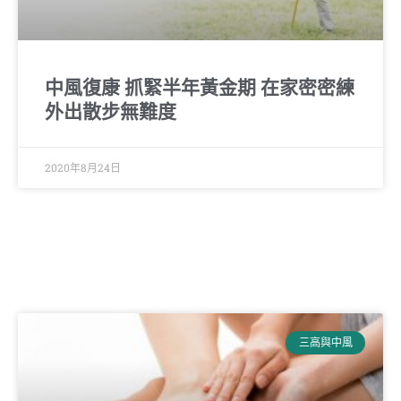
中風復康 抓緊半年黃金期 在家密密練
外出散步無難度
2020年8月24日
三高與中風