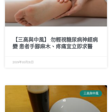
【三高與中風】 勿輕視糖尿病神經病
變 患者手腳麻木、疼痛宜立即求醫
2019年10月31日
三高與中風