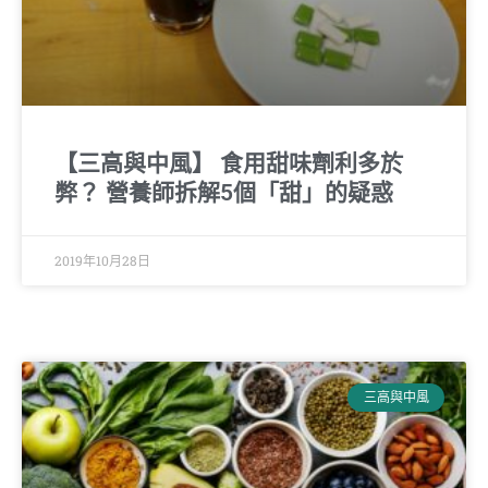
【三高與中風】 食用甜味劑利多於
弊？ 營養師拆解5個「甜」的疑惑
2019年10月28日
三高與中風