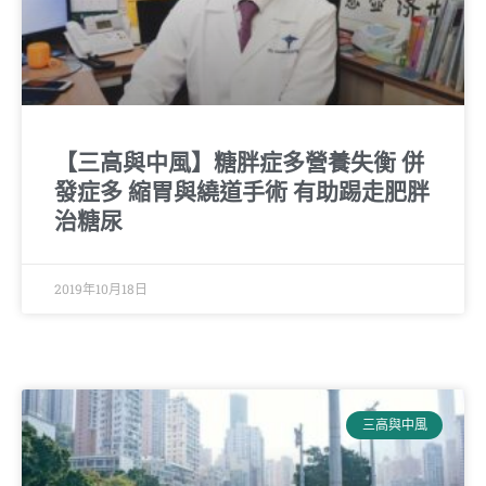
【三高與中風】糖胖症多營養失衡 併
發症多 縮胃與繞道手術 有助踢走肥胖
治糖尿
2019年10月18日
三高與中風