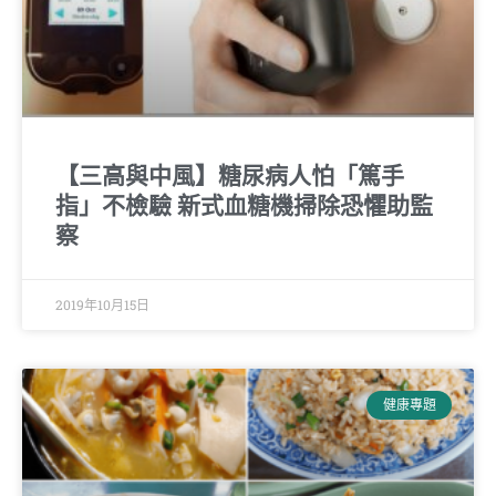
【三高與中風】糖尿病人怕「篤手
指」不檢驗 新式血糖機掃除恐懼助監
察
2019年10月15日
健康專題