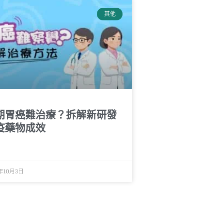
其他
期胃癌難治療？拆解新研發
疫藥物成效
年10月3日