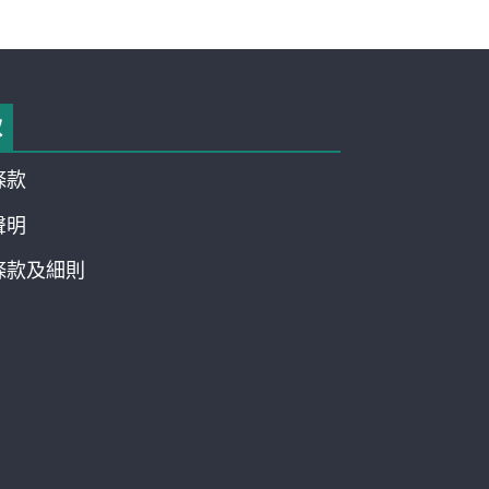
款
條款
聲明
條款及細則