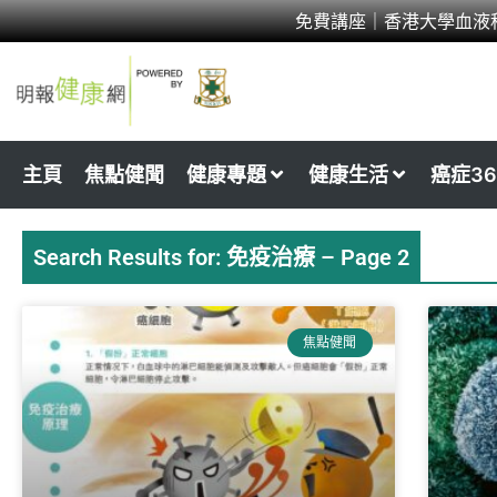
Skip
免費講座｜香港大學血液
to
content
主頁
焦點健聞
健康專題
健康生活
癌症36
Search Results for: 免疫治療 – Page 2
Page
Page
Page
Page
Pa
焦點健聞