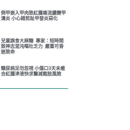
倒甲嵌入甲肉致紅腫痛流膿變甲
溝炎 小心錯剪趾甲發炎惡化
兒童誤食大麻糖 專家：短時間
致神志混沌嘔吐乏力 嚴重可昏
迷致命
糖尿病足勿忽視 小傷口3天未癒
合紅腫滲液快求醫減截肢風險