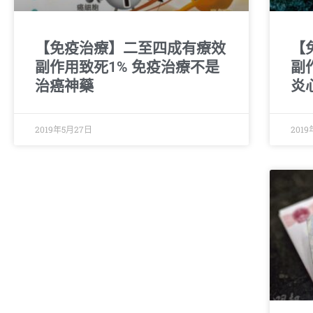
【免疫治療】二至四成有療效
【
副作用致死1% 免疫治療不是
副
治癌神藥
炎
2019年5月27日
201