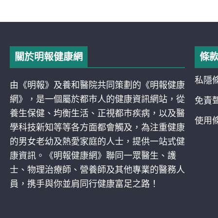
關於明報健康網
條
私隱
由《明報》及養和醫院共同策劃的《明報健康
網》，是一個屬於都巿人的健康資訊網站，從
免責
養生保健、均衡生活、正視都巿疾病，以及醫
使用
學科技新知等等各方面都會觸及，為注重健康
的男女老幼及熱愛家庭的人士，提供一站式健
康資訊。《明報健康網》聯同一眾醫生、護
士、物理治療師、營養師及其他專業的醫務人
員，携手與你並肩同行健康富足之路！