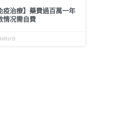
免疫治療】藥費過百萬一年
數情况需自費
9年5月27日