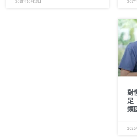
2018年10月15日
201
對
足
類
202