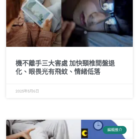
機不離手三大害處 加快頸椎間盤退
化、眼畏光有飛蚊、情緒低落
2025年5月6日
編輯推介