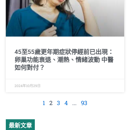
45至55歲更年期症狀停經前已出現：
卵巢功能衰退、潮熱、情緒波動 中醫
如何對付？
2024年10月29日
1
2
3
4
...
93
最新文章