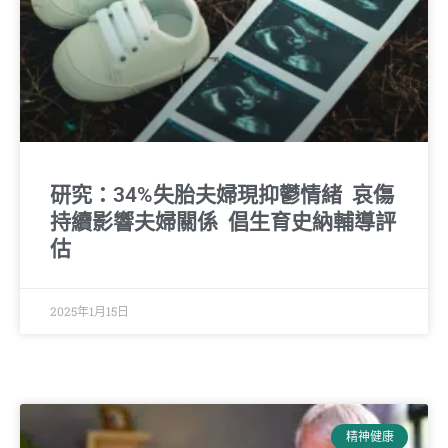
研究：34%失胎夫婦現抑鬱情緒 哀傷
持續影響夫婦關係 倡生育史納輔導評
估
2025年1月15日
精神健康