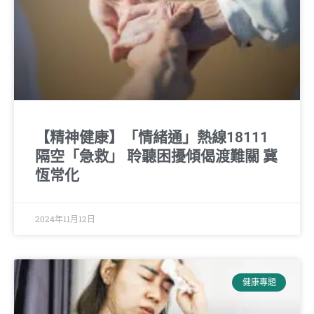
【精神健康】「情緒通」熱線18111
隔空「急救」 聆聽困擾傾偈渡難關 冀
恆常化
2024年11月12日
健康專題