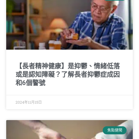
【長者精神健康】是抑鬱、情緒低落
或是認知障礙？了解長者抑鬱症成因
和6個警號
2024年11月15日
焦點健聞