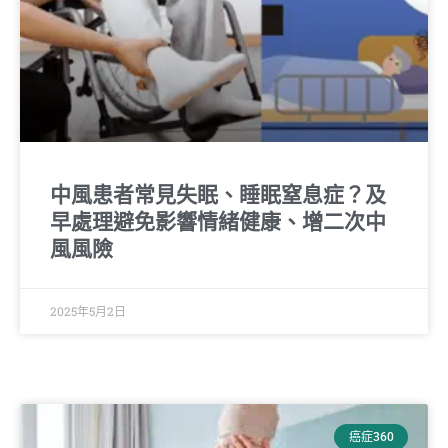
中風患者常見失眠、睡眠窒息症？及
早處理避免影響情緒健康、增二次中
風風險
2025年5月2日
癌症360