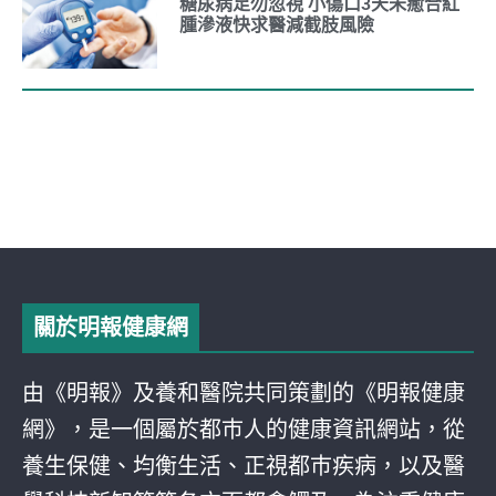
糖尿病足勿忽視 小傷口3天未癒合紅
腫滲液快求醫減截肢風險
關於明報健康網
由《明報》及養和醫院共同策劃的《明報健康
網》，是一個屬於都巿人的健康資訊網站，從
養生保健、均衡生活、正視都巿疾病，以及醫