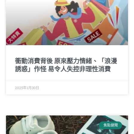
衝動消費背後 原來壓力情緒、「浪漫
誘惑」作怪 易令人失控非理性消費
2025年1月30日
焦點健聞