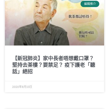
編輯推介
【新冠肺炎】家中長者唔想戴口罩？
堅持去茶樓？要禁足？ 疫下護老「聽
話」絕招
2020年8月13日