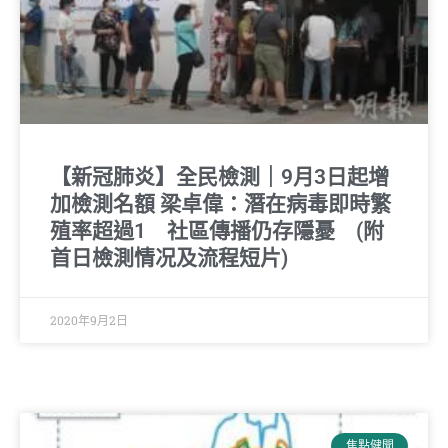
【新冠肺炎】全民檢測｜9月3日起增
加檢測名額 梁卓偉：潛在病毒即時繁
殖率超過1 社區傳播仍存隱憂 (附
首日檢測情况及流程短片)
2020年9月2日
焦點健聞