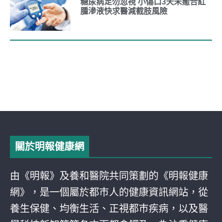
糖尿病足勿忽視 小傷口3天未癒合紅
腫滲液快求醫減截肢風險
關於明報健康網
由《明報》及養和醫院共同策劃的《明報健康
網》，是一個屬於都巿人的健康資訊網站，從
養生保健、均衡生活、正視都巿疾病，以及醫