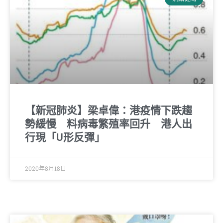
【新冠肺炎】梁卓偉：港疫情下跌趨
勢緩慢 料病毒繁殖率回升 港人出
行現「U形反彈」
2020年8月18日