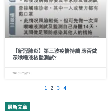
【新冠肺炎】第三波疫情持續 應否做
深喉唾液核酸測試?
2020年7月22日
1
2
3
4
最新文章