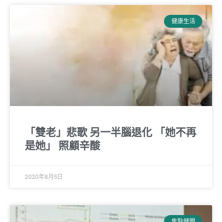
健康生活
「雙老」悲歌 另一半腦退化 「她不再
是她」 照顧辛酸
2020年8月5日
焦點健聞