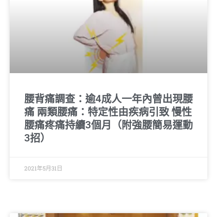
腰背痛調查：逾4成人一年內曾出現腰
痛 兩類腰痛：特定性由疾病引致 慢性
腰痛疼痛持續3個月（附強腰簡易運動
3招）
2021年5月31日