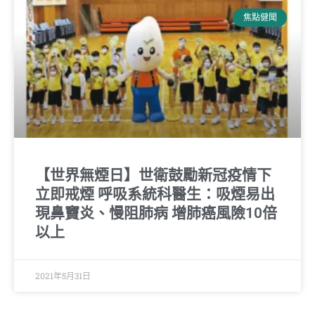
焦點健聞
【世界無煙日】世衛鼓勵新冠疫情下
立即戒煙 呼吸系統科醫生：吸煙易出
現鼻竇炎、慢阻肺病 增肺癌風險10倍
以上
2021年5月31日