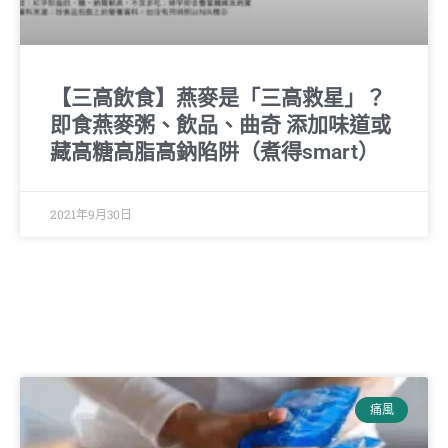
【三高飲食】燕麥是「三高救星」？
即食燕麥粥、飲品、曲奇 添加味道或
藏高糖高脂高鈉陷阱（煮得smart）
2021年9月30日
痛風