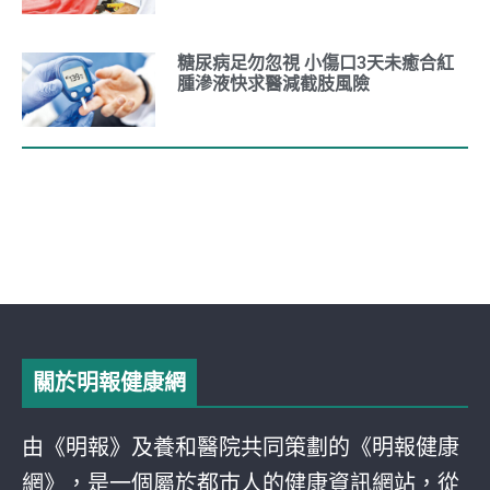
糖尿病足勿忽視 小傷口3天未癒合紅
腫滲液快求醫減截肢風險
關於明報健康網
由《明報》及養和醫院共同策劃的《明報健康
網》，是一個屬於都巿人的健康資訊網站，從