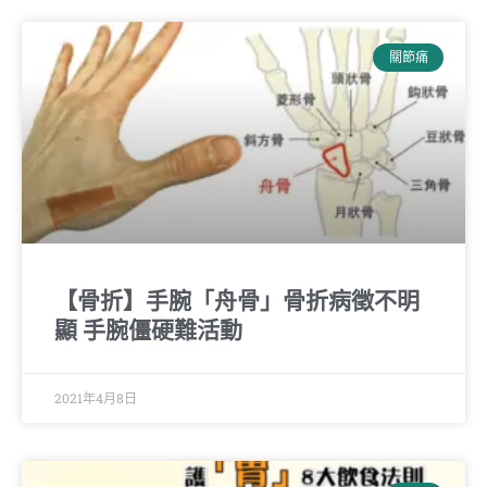
關節痛
【骨折】手腕「舟骨」骨折病徵不明
顯 手腕僵硬難活動
2021年4月8日