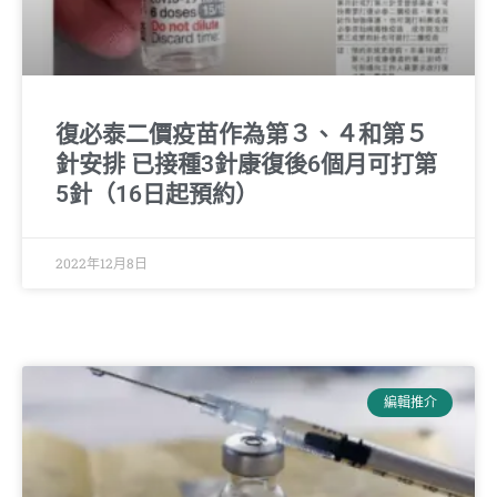
復必泰二價疫苗作為第３、４和第５
針安排 已接種3針康復後6個月可打第
5針（16日起預約）
2022年12月8日
編輯推介