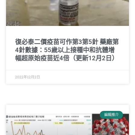
復必泰二價疫苗可作第3第5針 藥廠第
4針數據：55歲以上接種中和抗體增
幅超原始疫苗近4倍（更新12月2日）
2022年12月2日
編輯推介