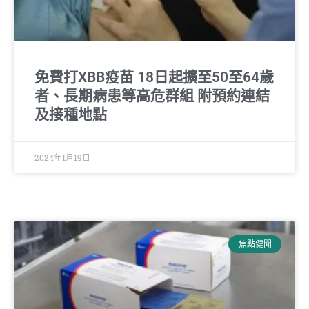
免費打XBB疫苗 18日起擴至50至64歲
者、長期病患等高危群組 附預約連結
及接種地點
2024年1月19日
焦點健聞