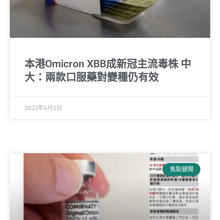
本港Omicron XBB成新冠主流毒株 中
大：兩款口服藥對變種仍有效
2023年6月2日
焦點健聞