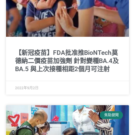
【新冠疫苗】FDA批准推BioNTech莫
德納二價疫苗加強劑 針對變種BA.4及
BA.5 與上次接種相距2個月可注射
2022年9月2日
焦點健聞