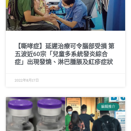
【嘶哮症】延遲治療可令腦部受損 第
五波近60宗「兒童多系統發炎綜合
症」出現發燒、淋巴腫脹及紅疹症狀
2022年8月17日
編輯推介