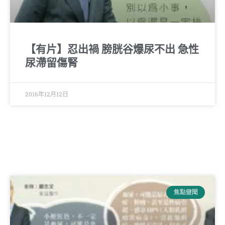
【有片】忍出禍 膀胱谷爆尿不出 急性
尿滯留傷腎
2016年12月12日
焦點健聞