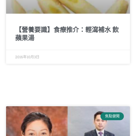
【營養要識】食療推介：輕瀉補水 飲
蘋果湯
2016年10月3日
焦點健聞