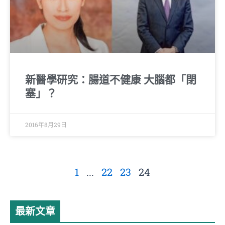
新醫學研究：腸道不健康 大腦都「閉
塞」？
2016年8月29日
1
...
22
23
24
最新文章