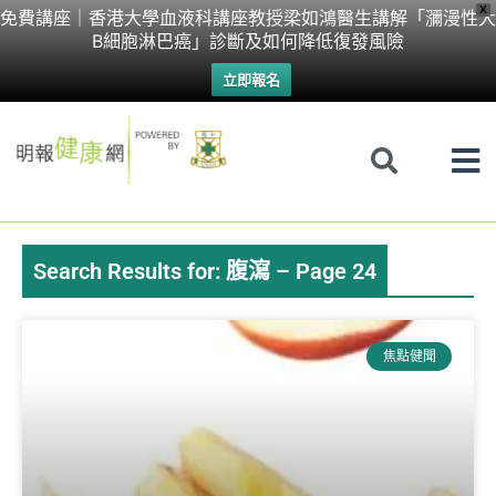
Skip
X
免費講座｜香港大學血液科講座教授梁如鴻醫生講解「瀰漫性大
B細胞淋巴癌」診斷及如何降低復發風險
to
立即報名
content
Search Results for: 腹瀉 – Page 24
Page
Page
Page
Page
焦點健聞