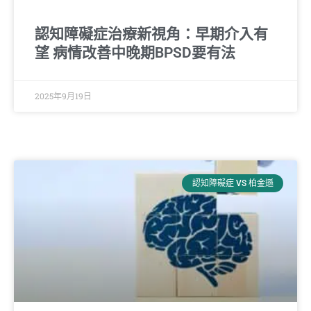
認知障礙症治療新視角：早期介入有
望 病情改善中晚期BPSD要有法
2025年9月19日
認知障礙症 VS 柏金遜