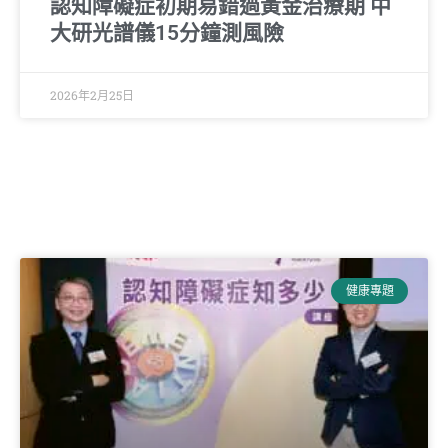
認知障礙症初期易錯過黃金治療期 中
大研光譜儀15分鐘測風險
2026年2月25日
健康專題