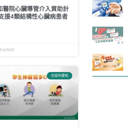
和醫院心臟導管介入資助計
 支援4類結構性心臟病患者
0年10月9日
抗疫你要知