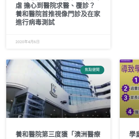
虐 擔心到醫院求醫、覆診？
養和醫院首推視像門診及在家
進行病毒測試
2020年4月6日
焦點健聞
養和醫院第三度獲「澳洲醫療
學