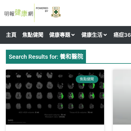
Skip
to
content
主頁
焦點健聞
健康專題
健康生活
癌症36
Search Results for: 養和醫院
Page
Page
Page
Page
焦點健聞