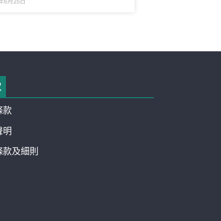
6年6月25日
款
條款
聲明
條款及細則