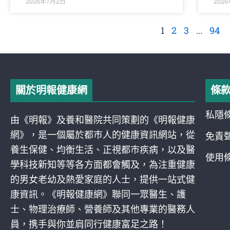
2026年7月2日
202
1
2
3
...
94
關於明報健康網
條
私隱
由《明報》及養和醫院共同策劃的《明報健康
網》，是一個屬於都巿人的健康資訊網站，從
免責
養生保健、均衡生活、正視都巿疾病，以及醫
使用
學科技新知等等各方面都會觸及，為注重健康
的男女老幼及熱愛家庭的人士，提供一站式健
康資訊。《明報健康網》聯同一眾醫生、護
士、物理治療師、營養師及其他專業的醫務人
員，携手與你並肩同行健康富足之路！