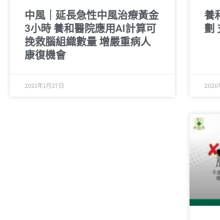
中風｜延長急性中風治療黃金
養
3小時 養和醫院應用AI計算可
劃
挽救腦組織數量 增嚴重病人
康復機會
2021年1月27日
202