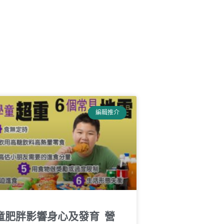
編輯推介
童肥胖影響身心及發育 營