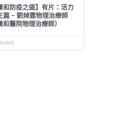
養和防疫之道】有片：活力
生篇 – 劉焯霆物理治療師
養和醫院物理治療師）
0年4月8日