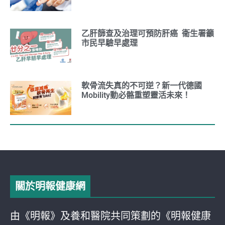
乙肝篩查及治理可預防肝癌 衞生署籲
市民早驗早處理
軟骨流失真的不可逆？新一代德國
Mobility動必骼重塑靈活未來！
關於明報健康網
由《明報》及養和醫院共同策劃的《明報健康