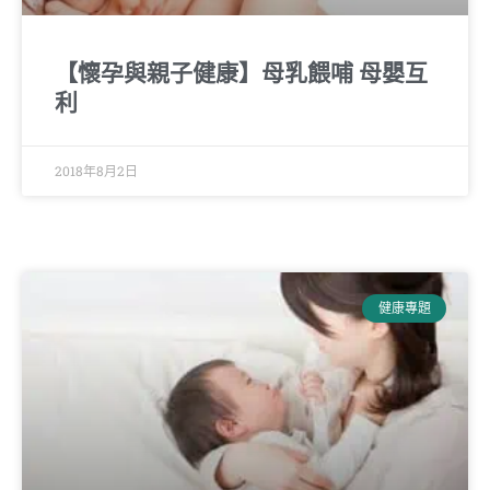
【懷孕與親子健康】母乳餵哺 母嬰互
利
2018年8月2日
健康專題