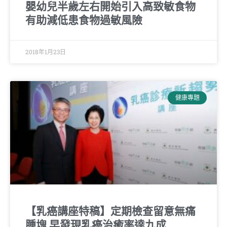
嬰幼兒半歲左右開始引入高致敏食物
有助減低患食物過敏風險
2018年1月23日
健康專題
【乳癌講座特稿】定期檢查留意無痛
腫塊 早發現乳癌治癒率達九成