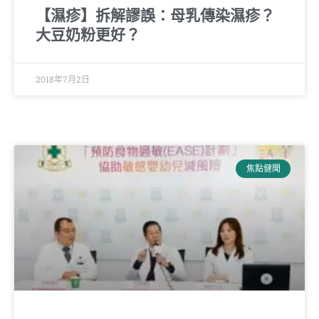
【濕疹】拆解謬誤：母乳傳染濕疹？
大豆奶粉更好？
2018年7月2日
焦點健聞