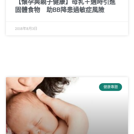
【懷孕與親子健康】母乳＋適時引進
固體食物 助BB降患過敏症風險
2018年8月3日
健康專題