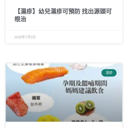
【濕疹】幼兒濕疹可預防 找出源頭可
根治
2018年7月3日
濕疹