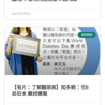
2017年12月4日
健康專題
【有片：了解糖尿病】知多啲：佗B
忌狂食 嚴控體重