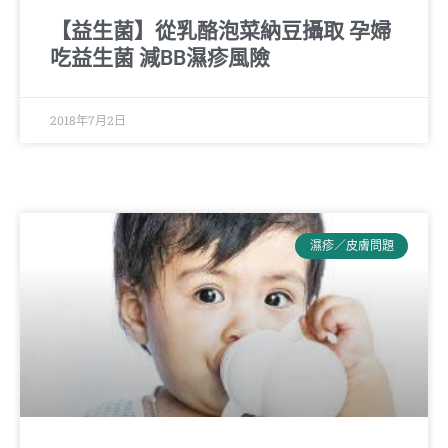
【益生菌】從乳酪泡菜納豆攝取 孕婦
吃益生菌 減BB濕疹風險
2018年7月2日
濕疹／皮膚問題