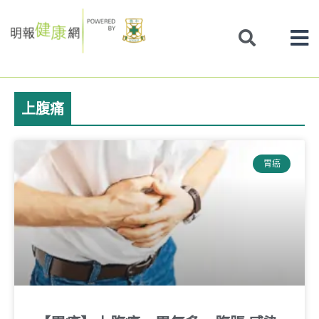
Skip
to
content
上腹痛
胃癌