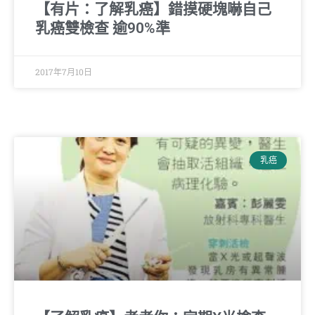
【有片：了解乳癌】錯摸硬塊嚇自己
乳癌雙檢查 逾90%準
2017年7月10日
乳癌