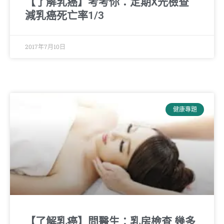
【了解乳癌】考考你：定期X光檢查
減乳癌死亡率1/3
2017年7月10日
健康專題
【了解乳癌】問醫生：乳房檢查 幾多