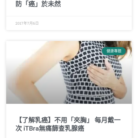
防「癌」於未然
2017年7月6日
健康專題
【了解乳癌】不用「夾胸」 每月戴一
次 iTBra無痛篩查乳腺癌