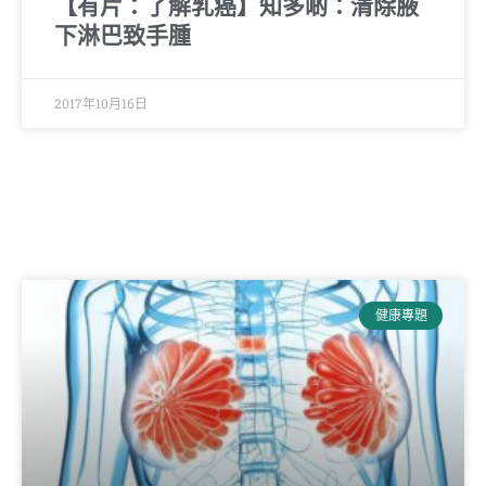
【有片：了解乳癌】知多啲：清除腋
下淋巴致手腫
2017年10月16日
健康專題