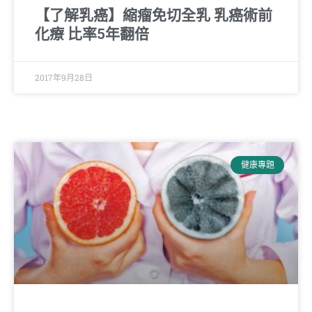
【了解乳癌】縮瘤免切全乳 乳癌術前
化療 比率5年翻倍
2017年9月28日
健康專題