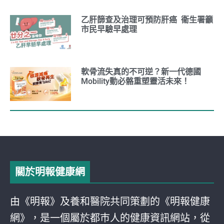
乙肝篩查及治理可預防肝癌 衞生署籲
市民早驗早處理
軟骨流失真的不可逆？新一代德國
Mobility動必骼重塑靈活未來！
關於明報健康網
由《明報》及養和醫院共同策劃的《明報健康
網》，是一個屬於都巿人的健康資訊網站，從