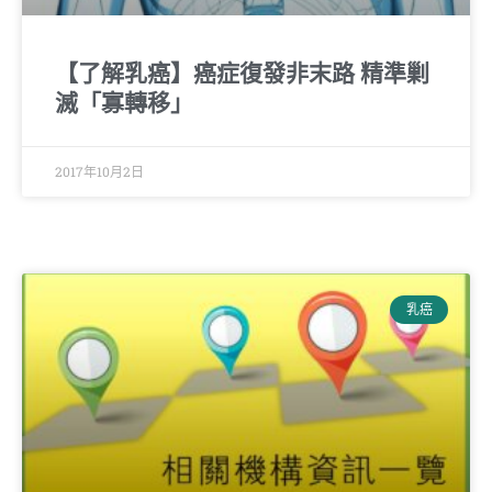
【了解乳癌】癌症復發非末路 精準剿
滅「寡轉移」
2017年10月2日
乳癌