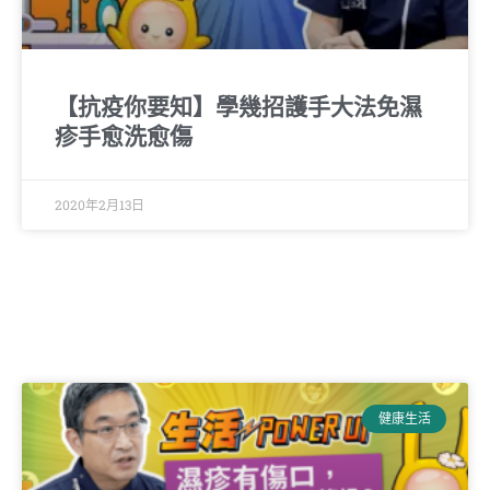
【抗疫你要知】學幾招護手大法免濕
疹手愈洗愈傷
2020年2月13日
健康生活